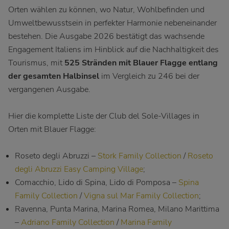
Orten wählen zu können, wo Natur, Wohlbefinden und
Umweltbewusstsein in perfekter Harmonie nebeneinander
bestehen. Die Ausgabe 2026 bestätigt das wachsende
Engagement Italiens im Hinblick auf die Nachhaltigkeit des
Tourismus, mit
525 Stränden mit Blauer Flagge entlang
der gesamten Halbinsel
im Vergleich zu 246 bei der
vergangenen Ausgabe.
Hier die komplette Liste der Club del Sole-Villages in
Orten mit Blauer Flagge:
Roseto degli Abruzzi –
Stork Family Collection
/
Roseto
degli Abruzzi Easy Camping Village
;
Comacchio, Lido di Spina, Lido di Pomposa –
Spina
Family Collection
/
Vigna sul Mar Family Collection
;
Ravenna, Punta Marina, Marina Romea, Milano Marittima
–
Adriano Family Collection
/
Marina Family