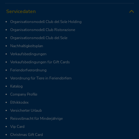
Servicedaten
Organisationsmodell Club del Sole Holding
Organisationsmodell Club Ristorazione
Organisationsmodell Club del Sole
Nachhaltigkeitsplan
Verkaufsbedingungen
Verkaufsbedingungen für Gift Cards
Feriendorfverordnung
Verordnung für Tiere in Feriendörfern
Katalog
Company Profile
Ethikkodex
Versicherter Urlaub
Reisvollmacht für Minderjährige
Vip Card
Christmas Gift Card