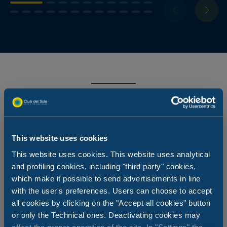
Lesen Sie auch...
This website uses cookies
This website uses cookies. This website uses analytical
and profiling cookies, including "third party" cookies,
which make it possible to send advertisements in line
with the user's preferences. Users can choose to accept
all cookies by clicking on the "Accept all cookies" button
or only the Technical ones. Deactivating cookies may
affect the proper operation of the site. In "Settings" the