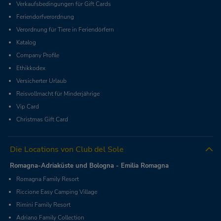
Verkaufsbedingungen für Gift Cards
Feriendorfverordnung
Verordnung für Tiere in Feriendörfern
Katalog
Company Profile
Ethikkodex
Versicherter Urlaub
Reisvollmacht für Minderjährige
Vip Card
Christmas Gift Card
Die Locations von Club del Sole
Romagna-Adriaküste und Bologna - Emilia Romagna
Romagna Family Resort
Riccione Easy Camping Village
Rimini Family Resort
Adriano Family Collection