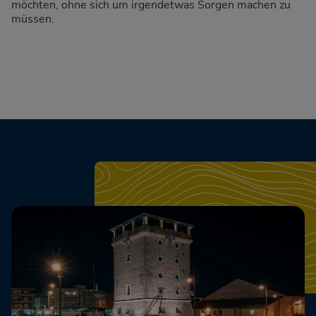
möchten, ohne sich um irgendetwas Sorgen machen zu
müssen.