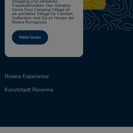
Shopping und zahlreiche
Freizeitaktivitäten: Das Adriatico
Cervia Easy Camping Village ist
ein perfektes Village für Familien.
Außerdem sind Sie im Herzen der
Riviera Romagnola.
Mehr lesen
Riviera Experience
Kunststadt Ravenna