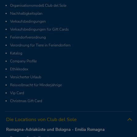
Organisationsmodell Club del Sole
Nachhaltigkeitsplan
Verkaufsbedingungen
Verkaufsbedingungen für Gift Cards
Feriendorfverordnung
Verordnung für Tiere in Feriendörfern
Katalog
Company Profile
Ethikkodex
Versicherter Urlaub
Reisvollmacht für Minderjährige
Vip Card
Christmas Gift Card
Die Locations von Club del Sole
Romagna-Adriaküste und Bologna - Emilia Romagna