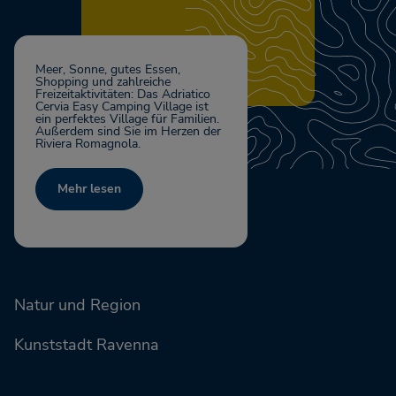
Meer, Sonne, gutes Essen,
Shopping und zahlreiche
Freizeitaktivitäten: Das Adriatico
Cervia Easy Camping Village ist
ein perfektes Village für Familien.
Außerdem sind Sie im Herzen der
Riviera Romagnola.
Mehr lesen
Natur und Region
Kunststadt Ravenna