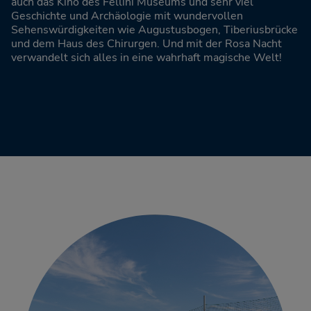
auch das Kino des Fellini Museums und sehr viel
Geschichte und Archäologie mit wundervollen
Sehenswürdigkeiten wie Augustusbogen, Tiberiusbrücke
und dem Haus des Chirurgen. Und mit der Rosa Nacht
verwandelt sich alles in eine wahrhaft magische Welt!