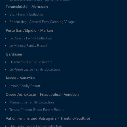
Teramoküste - Abruzzen
Stork Family Collection
Roseto degli Abruzzi Easy Camping Village
Porto Sant’Elpidio - Marken
La Risacca Family Collection
Le Mimose Family Resort
Gardasee
Desenzano Boutique Resort
Le Palme Lazise Family Collection
Jesolo - Venetien
Jesolo Family Resort
Obere Adriaküste - Friaul-Julisch Venetien
Marina Julia Family Collection
Tenuta Primero Grado Family Resort
Val di Fiemme und Valsugana - Trentino-Südtirol
Due Laghi Levico Family Collection