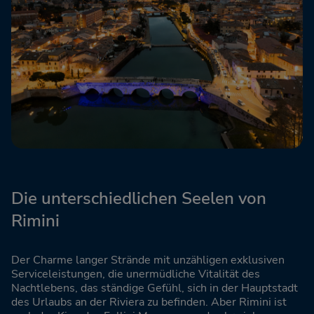
Die unterschiedlichen Seelen von
Rimini
Der Charme langer Strände mit unzähligen exklusiven
Serviceleistungen, die unermüdliche Vitalität des
Nachtlebens, das ständige Gefühl, sich in der Hauptstadt
des Urlaubs an der Riviera zu befinden. Aber Rimini ist