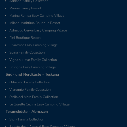
Adriano Family Collection
Marina Family Resort
Marina Romea Easy Camping Village
Milano Marittima Boutique Resort
Adriatico Cervia Easy Camping Village
Pini Boutique Resort
Rivaverde Easy Camping Village
Spina Family Collection
Vigna sul Mar Family Collection
Bologna Easy Camping Village
Süd- und Nordküste - Toskana
Orbetello Family Collection
Viareggio Family Collection
Stella del Mare Family Collection
Le Gorette Cecina Easy Camping Village
Teramoküste - Abruzzen
Stork Family Collection
Roseto degli Abruzzi Easy Camping Village