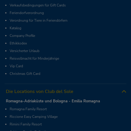
Verkaufsbedingungen für Gift Cards
Feriendorfverordnung
Verordnung für Tiere in Feriendörfern
Katalog
Company Profile
Ethikkodex
Versicherter Urlaub
Reisvollmacht für Minderjährige
Vip Card
Christmas Gift Card
Die Locations von Club del Sole
Romagna-Adriaküste und Bologna - Emilia Romagna
Romagna Family Resort
Riccione Easy Camping Village
Rimini Family Resort