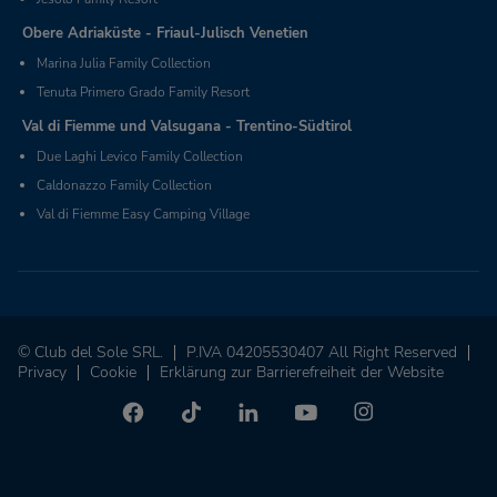
Obere Adriaküste - Friaul-Julisch Venetien
Marina Julia Family Collection
Tenuta Primero Grado Family Resort
Val di Fiemme und Valsugana - Trentino-Südtirol
Due Laghi Levico Family Collection
Caldonazzo Family Collection
Val di Fiemme Easy Camping Village
© Club del Sole SRL.
P.IVA 04205530407 All Right Reserved
Privacy
Cookie
Erklärung zur Barrierefreiheit der Website