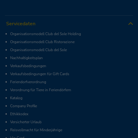
Servicedaten
Organisationsmodell Club del Sole Holding
Organisationsmodell Club Ristorazione
Organisationsmodell Club del Sole
Nachhaltigkeitsplan
Verkaufsbedingungen
Verkaufsbedingungen für Gift Cards
Feriendorfverordnung
Verordnung für Tiere in Feriendörfern
Katalog
Company Profile
Ethikkodex
Versicherter Urlaub
Reisvollmacht für Minderjährige