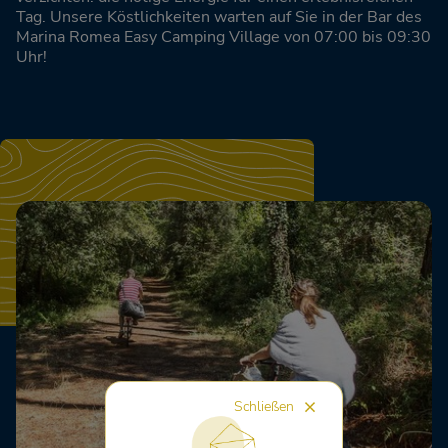
Tag. Unsere Köstlichkeiten warten auf Sie in der Bar des
Marina Romea Easy Camping Village von 07:00 bis 09:30
Uhr!
Schließen