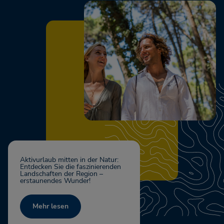
Aktivurlaub mitten in der Natur:
Entdecken Sie die faszinierenden
Landschaften der Region –
erstaunendes Wunder!
Mehr lesen