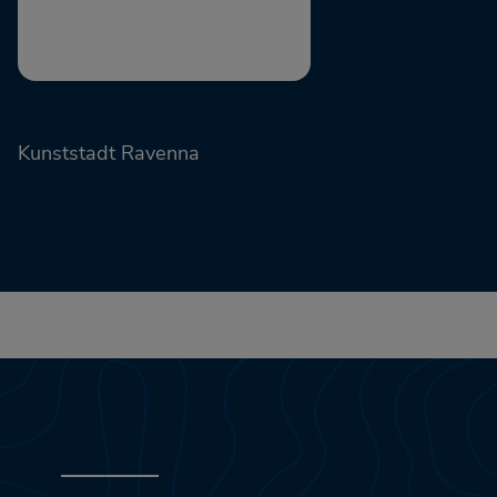
Kunststadt Ravenna