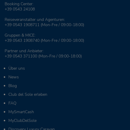
Booking Center:
+39 0543 24108
Reiseveranstalter und Agenturen:
+39 0543 1908711
(Mon-Fre / 09:00-18:00)
Gruppen & MICE:
+39 0543 1908740
(Mon-Fre / 09:00-18:00)
Partner und Anbieter:
+39 0543 371100
(Mon-Fre / 09:00-18:00)
Über uns
News
Blog
Club del Sole erleben
FAQ
MySmartCash
MyClubDelSole
Discovery Luxury Caravan