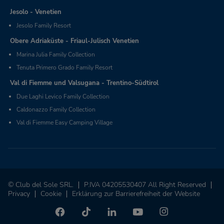
Jesolo - Venetien
Jesolo Family Resort
Obere Adriaküste - Friaul-Julisch Venetien
Marina Julia Family Collection
Tenuta Primero Grado Family Resort
Val di Fiemme und Valsugana - Trentino-Südtirol
Due Laghi Levico Family Collection
Caldonazzo Family Collection
Val di Fiemme Easy Camping Village
© Club del Sole SRL.
P.IVA 04205530407 All Right Reserved
Privacy
Cookie
Erklärung zur Barrierefreiheit der Website