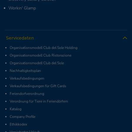
Workin' Glamp
Servicedaten
Organisationsmodell Club del Sole Holding
Organisationsmodell Club Ristorazione
Organisationsmodell Club del Sole
Nachhaltigkeitsplan
Verkaufsbedingungen
Verkaufsbedingungen für Gift Cards
Feriendorfverordnung
Verordnung für Tiere in Feriendörfern
Katalog
Company Profile
Ethikkodex