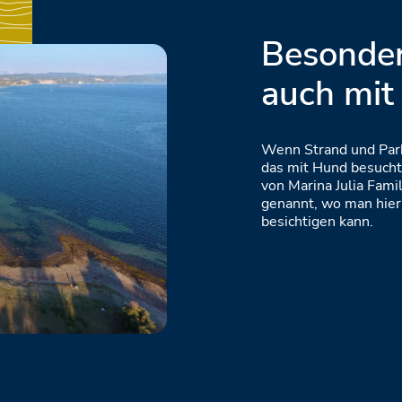
Besonder
auch mit
Wenn Strand und Park 
das mit Hund besucht
von Marina Julia Fami
genannt, wo man hier
besichtigen kann.