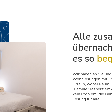
Alle zu
übernach
es so
be
Wir haben an Sie und
Wohnlösungen mit um
Urlaub, wobei Raum un
„Familie“ respektiert
kein Problem: die Bun
Lösung für alle.