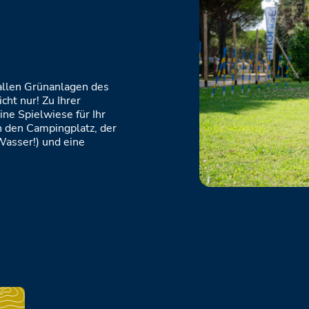
allen Grünanlagen des
ht nur! Zu Ihrer
ine Spielwiese für Ihr
an den Campingplatz, der
Wasser!) und eine