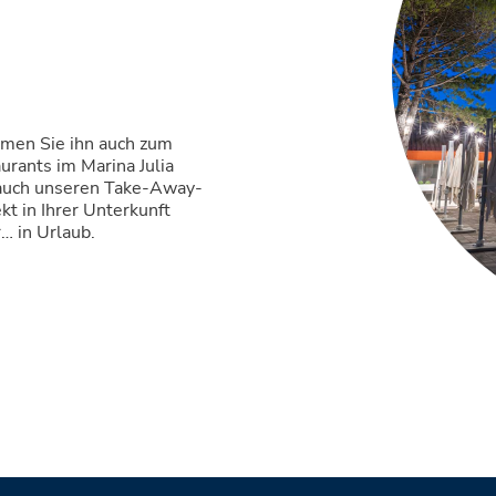
-
hmen Sie ihn auch zum
rants im Marina Julia
r auch unseren Take-Away-
kt in Ihrer Unterkunft
… in Urlaub.