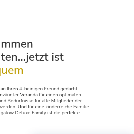
sammen
ten…jetzt ist
quem
 an Ihren 4-beinigen Freund gedacht:
zäunter Veranda für einen optimalen
d Bedürfnisse für alle Mitglieder der
 werden. Und für eine kinderreiche Familie…
galow Deluxe Family ist die perfekte