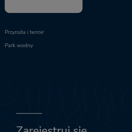
Przyroda i terroir
Park wodny
Zarejestruj się