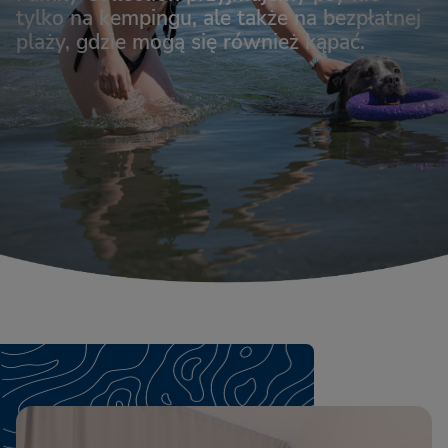
tylko na kempingu, ale także na bezpłatnej
plaży, gdzie mogą się również kąpać.