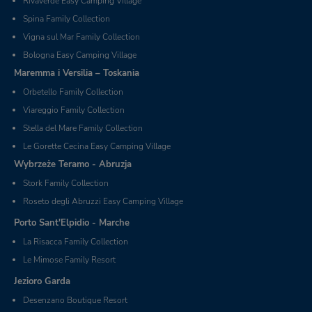
Rivaverde Easy Camping Village
Spina Family Collection
Vigna sul Mar Family Collection
Bologna Easy Camping Village
Maremma i Versilia – Toskania
Orbetello Family Collection
Viareggio Family Collection
Stella del Mare Family Collection
Le Gorette Cecina Easy Camping Village
Wybrzeże Teramo - Abruzja
Stork Family Collection
Roseto degli Abruzzi Easy Camping Village
Porto Sant'Elpidio - Marche
La Risacca Family Collection
Le Mimose Family Resort
Jezioro Garda
Desenzano Boutique Resort