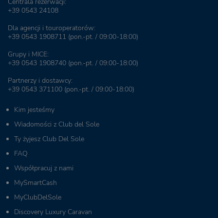
Centrala rezerwacji:
+39 0543 24108
Dla agencji i touroperatorów:
+39 0543 1908711
(pon.-pt. / 09:00-18:00)
Grupy i MICE:
+39 0543 1908740
(pon.-pt. / 09:00-18:00)
Partnerzy i dostawcy:
+39 0543 371100
(pon.-pt. / 09:00-18:00)
Kim jesteśmy
Wiadomości z Club del Sole
Ty żyjesz Club Del Sole
FAQ
Współpracuj z nami
MySmartCash
MyClubDelSole
Discovery Luxury Caravan