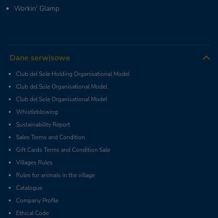
Workin' Glamp
Dane serwisowe
Club del Sole Holding Organisational Model
Club del Sole Organisational Model
Club del Sole Organisational Model
Whistleblowing
Sustainability Report
Sales Terms and Condition
Gift Cards Terms and Condition Sale
Villages Rules
Rules for animals in the village
Catalogue
Company Profile
Ethical Code