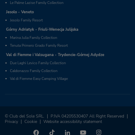
Le Palme Lazise Family Collection
Jesolo - Veneto
Jesolo Family Resort
Górny Adriatyk - Friuli-Wenecja Julijska
Marina Julia Family Collection
Tenuta Primero Grado Family Resort
Val di Fiemme i Valsugana - Trydencie-Górnej Adydze
Due Laghi Levico Family Collection
Caldonazzo Family Collection
Val di Fiemme Easy Camping Village
© Club del Sole SRL.
P.IVA 04205530407 All Right Reserved
Privacy
Cookie
Website accessibility statement