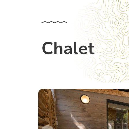
Chalet