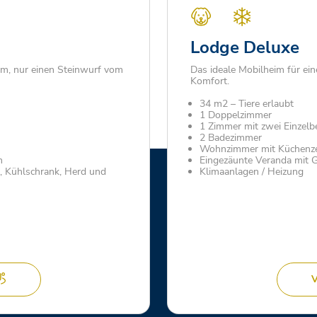
Lodge Deluxe
m, nur einen Steinwurf vom
Das ideale Mobilheim für ei
Komfort.
34 m2 – Tiere erlaubt
1 Doppelzimmer
1 Zimmer mit zwei Einzelb
2 Badezimmer
Wohnzimmer mit Küchenze
n
Eingezäunte Veranda mit G
r, Kühlschrank, Herd und
Klimaanlagen / Heizung
V