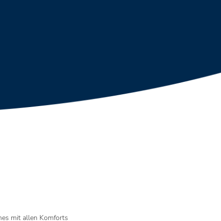
s mit allen Komforts