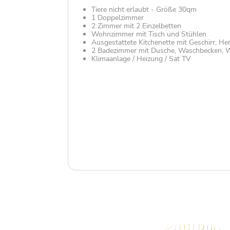
Tiere nicht erlaubt - Größe 30qm
1 Doppelzimmer
2 Zimmer mit 2 Einzelbetten
Wohnzimmer mit Tisch und Stühlen
Ausgestattete Kitchenette mit Geschirr, He
2 Badezimmer mit Dusche, Waschbecken,
Klimaanlage / Heizung / Sat TV