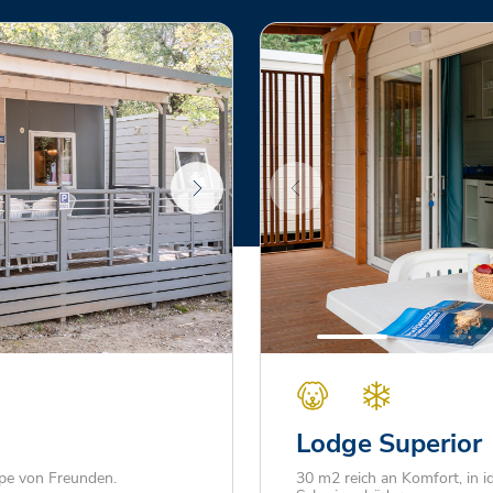
Lodge Superior
ppe von Freunden.
30 m2 reich an Komfort, in 