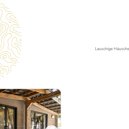
Lauschige Häusche