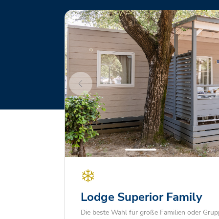
Lodge Superior Family
Die beste Wahl für große Familien oder Gru