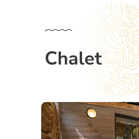
Chalet