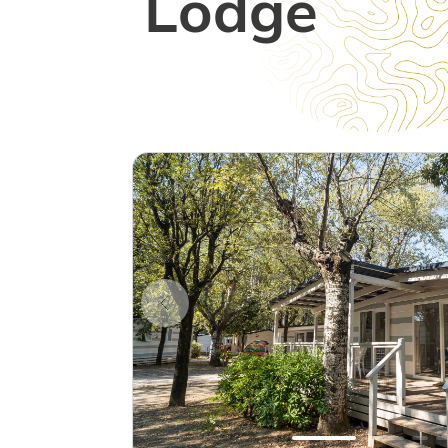
Lodge