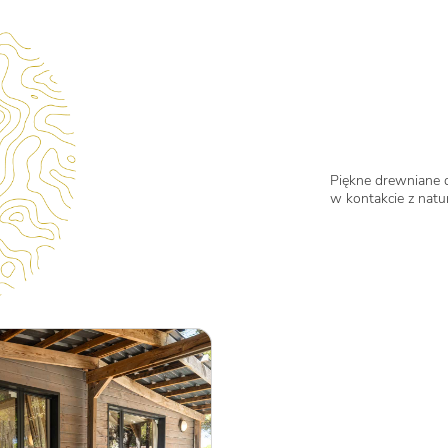
Piękne drewniane 
w kontakcie z natu