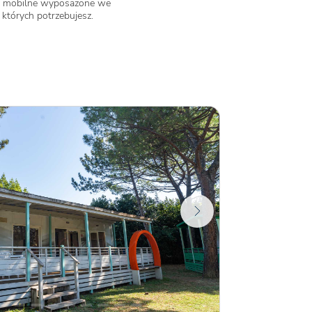
 mobilne wyposażone we
których potrzebujesz.