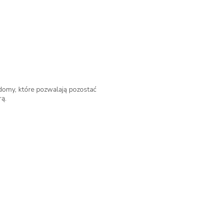
domy, które pozwalają pozostać
rą.