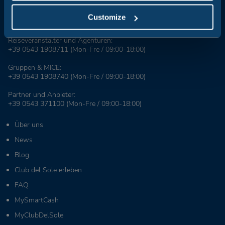
Booking Center:
Customize
+39 0543 24108
Reiseveranstalter und Agenturen:
+39 0543 1908711
(Mon-Fre / 09:00-18:00)
Gruppen & MICE:
+39 0543 1908740
(Mon-Fre / 09:00-18:00)
Partner und Anbieter:
+39 0543 371100
(Mon-Fre / 09:00-18:00)
Über uns
News
Blog
Club del Sole erleben
FAQ
MySmartCash
MyClubDelSole