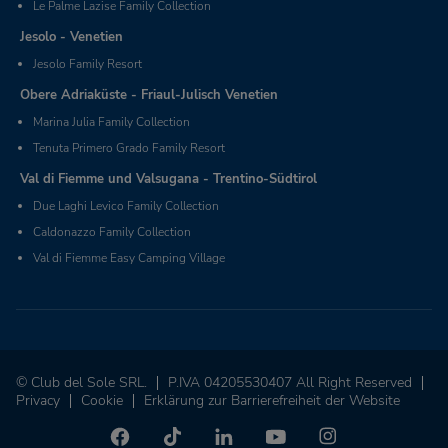
Le Palme Lazise Family Collection
Jesolo - Venetien
Jesolo Family Resort
Obere Adriaküste - Friaul-Julisch Venetien
Marina Julia Family Collection
Tenuta Primero Grado Family Resort
Val di Fiemme und Valsugana - Trentino-Südtirol
Due Laghi Levico Family Collection
Caldonazzo Family Collection
Val di Fiemme Easy Camping Village
© Club del Sole SRL.
P.IVA 04205530407 All Right Reserved
Privacy
Cookie
Erklärung zur Barrierefreiheit der Website