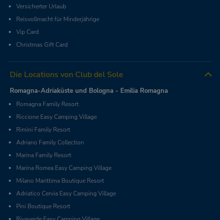
Versicherter Urlaub
Reisvollmacht für Minderjährige
Vip Card
Christmas Gift Card
Die Locations von Club del Sole
Romagna-Adriaküste und Bologna - Emilia Romagna
Romagna Family Resort
Riccione Easy Camping Village
Rimini Family Resort
Adriano Family Collection
Marina Family Resort
Marina Romea Easy Camping Village
Milano Marittima Boutique Resort
Adriatico Cervia Easy Camping Village
Pini Boutique Resort
Rivaverde Easy Camping Village