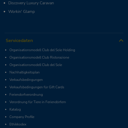
Discovery Luxury Caravan
Workin' Glamp
Servicedaten
Organisationsmodell Club del Sole Holding
Organisationsmodell Club Ristorazione
Organisationsmodell Club del Sole
Nachhaltigkeitsplan
Verkaufsbedingungen
Verkaufsbedingungen für Gift Cards
Feriendorfverordnung
Verordnung für Tiere in Feriendörfern
Katalog
Company Profile
Ethikkodex