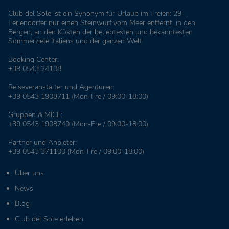
Club del Sole ist ein Synonym für Urlaub im Freien: 29
Feriendörfer nur einen Steinwurf vom Meer entfernt, in den
Bergen, an den Küsten der beliebtesten und bekanntesten
Sommerziele Italiens und der ganzen Welt.
Booking Center:
+39 0543 24108
Reiseveranstalter und Agenturen:
+39 0543 1908711
(Mon-Fre / 09:00-18:00)
Gruppen & MICE:
+39 0543 1908740
(Mon-Fre / 09:00-18:00)
Partner und Anbieter:
+39 0543 371100
(Mon-Fre / 09:00-18:00)
Über uns
News
Blog
Club del Sole erleben