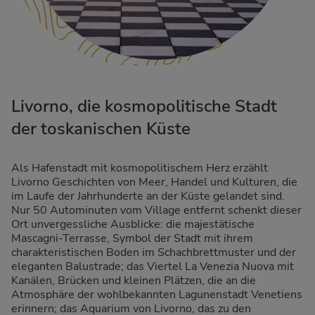
Livorno, die kosmopolitische Stadt
der toskanischen Küste
Als Hafenstadt mit kosmopolitischem Herz erzählt
Livorno Geschichten von Meer, Handel und Kulturen, die
im Laufe der Jahrhunderte an der Küste gelandet sind.
Nur 50 Autominuten vom Village entfernt schenkt dieser
Ort unvergessliche Ausblicke: die majestätische
Mascagni-Terrasse, Symbol der Stadt mit ihrem
charakteristischen Boden im Schachbrettmuster und der
eleganten Balustrade; das Viertel La Venezia Nuova mit
Kanälen, Brücken und kleinen Plätzen, die an die
Atmosphäre der wohlbekannten Lagunenstadt Venetiens
erinnern; das Aquarium von Livorno, das zu den