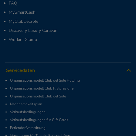
FAQ
MySmartCash
MyClubDelSole
Discovery Luxury Caravan
Workin' Glamp
Servicedaten
Organisationsmodell Club del Sole Holding
Organisationsmodell Club Ristorazione
Organisationsmodell Club del Sole
Nachhaltigkeitsplan
Verkaufsbedingungen
Verkaufsbedingungen für Gift Cards
Feriendorfverordnung
Verordnung für Tiere in Feriendörfern