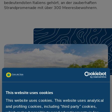
bedeutendsten Italiens gehört, an der zauberhaften
Strandpromenade mit über 300 Meeresbewohnern.
This website uses cookies
This website uses cookies. This website uses analytical
and profiling cookies, including "third party" cookies,