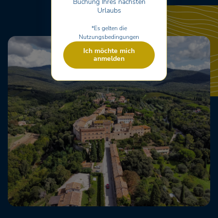
Buchung Ihres nächsten
Urlaubs
*Es gelten die
Nutzungsbedingungen
Ich möchte mich
anmelden