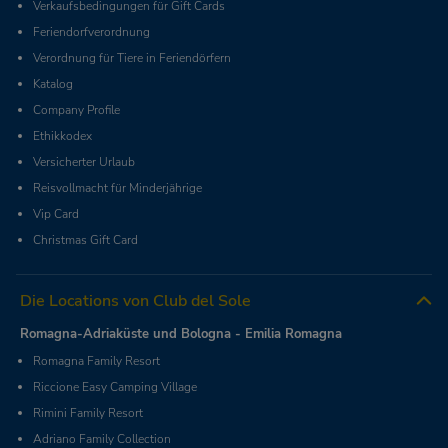
Verkaufsbedingungen für Gift Cards
Feriendorfverordnung
Verordnung für Tiere in Feriendörfern
Katalog
Company Profile
Ethikkodex
Versicherter Urlaub
Reisvollmacht für Minderjährige
Vip Card
Christmas Gift Card
Die Locations von Club del Sole
Romagna-Adriaküste und Bologna - Emilia Romagna
Romagna Family Resort
Riccione Easy Camping Village
Rimini Family Resort
Adriano Family Collection