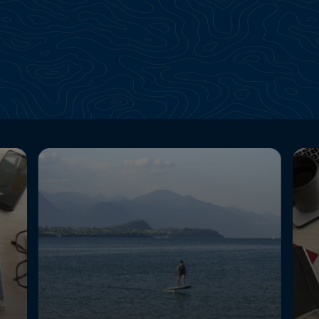
Continua a esplorare