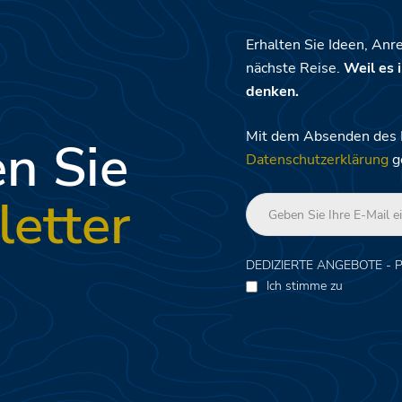
Erhalten Sie Ideen, Anr
nächste Reise.
Weil es i
denken.
Mit dem Absenden des Fo
n Sie
Datenschutzerklärung
g
etter
DEDIZIERTE ANGEBOTE - 
Ich stimme zu