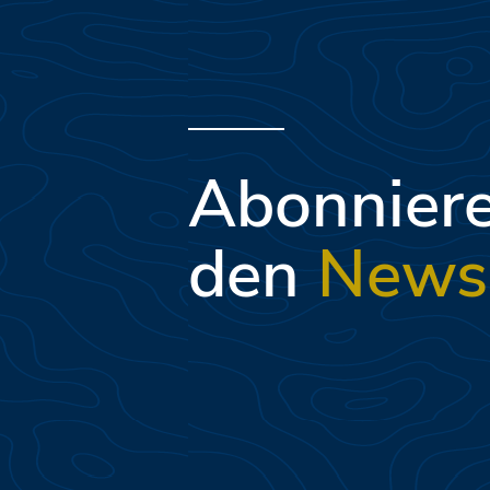
Abonniere
den
Newsl