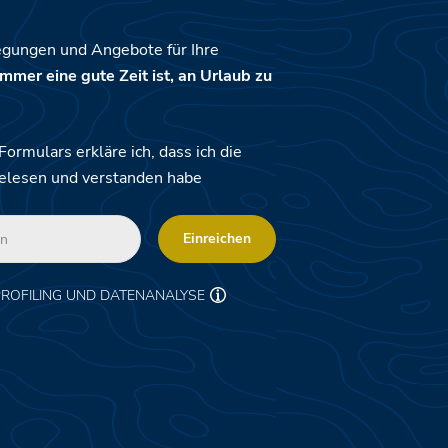
egungen und Angebote für Ihre
mmer eine gute Zeit ist, an Urlaub zu
rmulars erkläre ich, dass ich die
elesen und verstanden habe
Einreichen
PROFILING UND DATENANALYSE