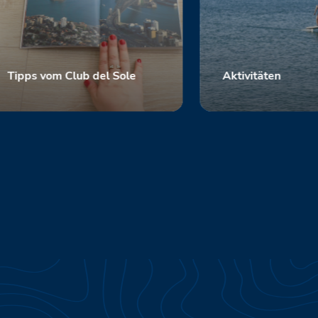
Tipps vom Club del Sole
Aktivitäten
Scopri
Scopri