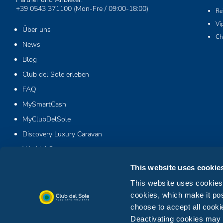
+39 0543 371100
(Mon-Fre / 09:00-18:00)
Re
Vi
Über uns
Ch
News
Blog
Club del Sole erleben
FAQ
MySmartCash
MyClubDelSole
Discovery Luxury Caravan
Workin' Glamp
This website uses cookie
This website uses cookies. 
cookies, which make it pos
choose to accept all cookie
Deactivating cookies may af