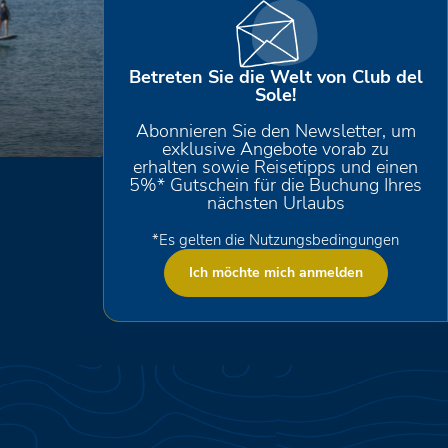
Betreten Sie die Welt von Club del
Sole!
Tipps vom Club del Sole
Scopri
Abonnieren Sie den Newsletter, um
exklusive Angebote vorab zu
erhalten sowie Reisetipps und einen
5%* Gutschein für die Buchung Ihres
nächsten Urlaubs
*Es gelten die Nutzungsbedingungen
Ich möchte mich anmelden