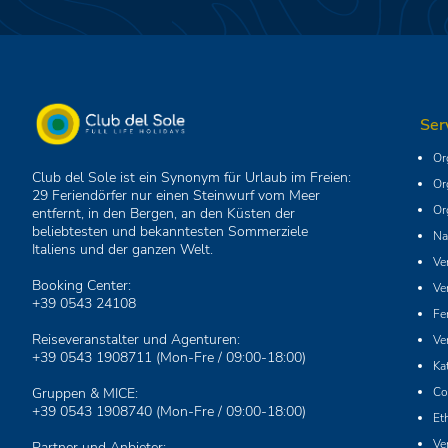
Ser
Or
Club del Sole ist ein Synonym für Urlaub im Freien:
Or
29 Feriendörfer nur einen Steinwurf vom Meer
Or
entfernt, in den Bergen, an den Küsten der
beliebtesten und bekanntesten Sommerziele
Na
Italiens und der ganzen Welt.
Ve
Booking Center:
Ve
+39 0543 24108
Fe
Reiseveranstalter und Agenturen:
Ve
+39 0543 1908711
(Mon-Fre / 09:00-18:00)
Ka
Gruppen & MICE:
Co
+39 0543 1908740
(Mon-Fre / 09:00-18:00)
Et
Ve
Partner und Anbieter: