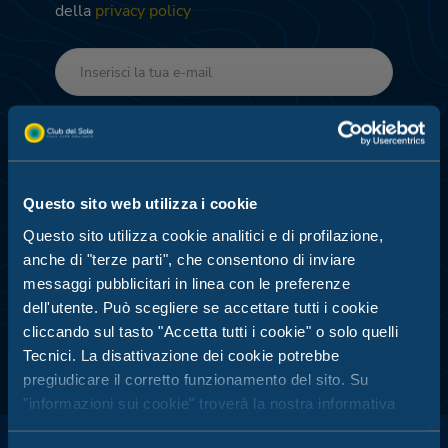
della
privacy policy
Invia
Questo sito web utilizza i cookie
PROMO DEDICATE - ELABORAZIONE E ANALISI
Questo sito utilizza cookie analitici e di profilazione,
DATI
anche di "terze parti", che consentono di inviare
Acconsento
messaggi pubblicitari in linea con le preferenze
dell'utente. Può scegliere se accettare tutti i cookie
cliccando sul tasto "Accetta tutti i cookie" o solo quelli
Tecnici. La disattivazione dei cookie potrebbe
pregiudicare il corretto funzionamento del sito. Su
"informazioni sui cookie" troverà la nostra informativa
estesa.