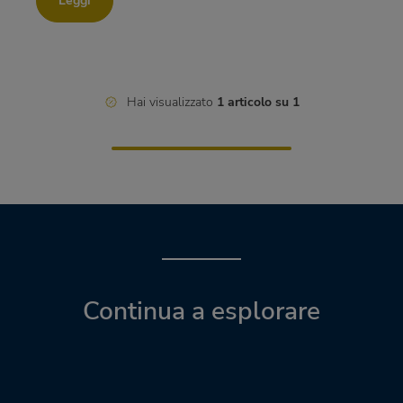
Leggi
Hai visualizzato
1 articolo su 1
Continua a esplorare