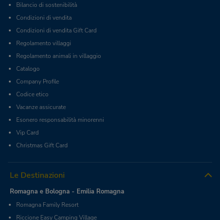
Bilancio di sostenibilità
Condizioni di vendita
Condizioni di vendita Gift Card
Regolamento villaggi
Regolamento animali in villaggio
Catalogo
Company Profile
Codice etico
Vacanze assicurate
Esonero responsabilità minorenni
Vip Card
Christmas Gift Card
Le Destinazioni
Romagna e Bologna - Emilia Romagna
Romagna Family Resort
Riccione Easy Camping Village