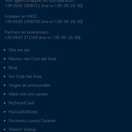
Voor agentschappen en touroperators:
+39 0543 1908711
(ma-vr / 09: 00-18: 00)
Groepen en MICE:
+39 0543 1908740
(ma-vr / 09: 00-18: 00)
Partners en leveranciers:
+39 0543 371100
(ma-vr / 09: 00-18: 00)
Wie we zijn
Nieuws van Club del Sole
Blog
Vivi Club Del Sole
Vragen en antwoorden
Werk met ons samen
MySmartCash
MyClubDelSole
Discovery Luxury Caravan
Workin' Glamp