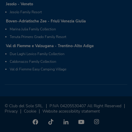
Jesolo - Veneto
Jesolo Family Resort
Boven-Adriatische Zee - Friuli Venezia Giulia
Marina Julia Family Collection
Tenuta Primero Grado Family Resort
Val di Fiemme e Valsugana - Trentino-Alto Adige
Due Laghi Levico Family Collection
Caldonazzo Family Collection
Val di Fiemme Easy Camping Village
© Club del Sole SRL.
P.IVA 04205530407 All Right Reserved
Privacy
Cookie
Website accessibility statement