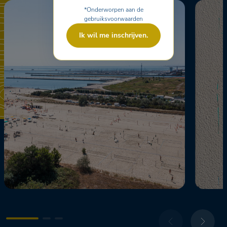
*Onderworpen aan de
gebruiksvoorwaarden
Ik wil me inschrijven.