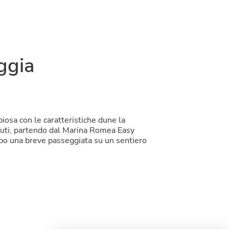
ggia
iosa con le caratteristiche dune la
nuti, partendo dal Marina Romea Easy
po una breve passeggiata su un sentiero