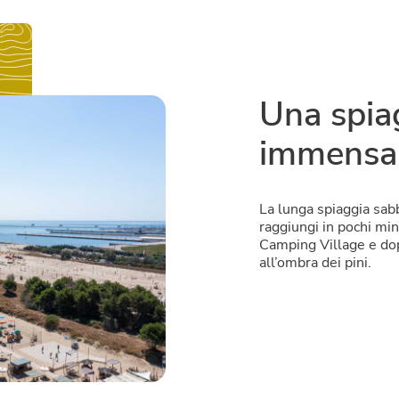
Una spia
immensa
La lunga spiaggia sabb
raggiungi in pochi mi
Camping Village e do
all’ombra dei pini.