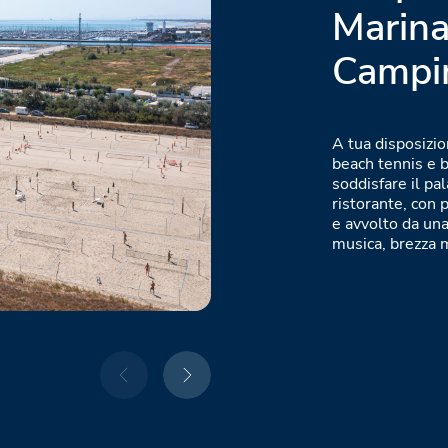
Marin
Campin
A tua disposizio
beach tennis e b
soddisfare il pal
ristorante, con p
e avvolto da una
musica, brezza 