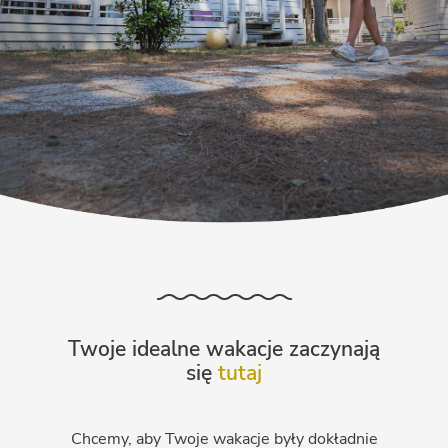
Twoje idealne wakacje zaczynają
się
tutaj
Chcemy, aby Twoje wakacje były dokładnie