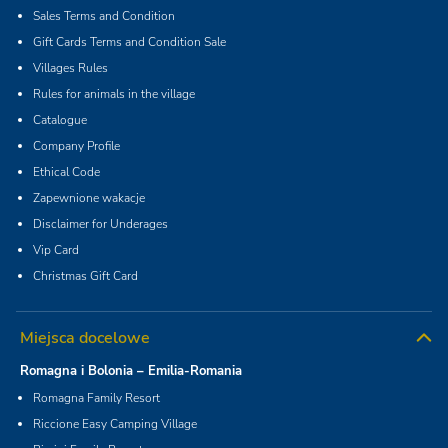
Sales Terms and Condition
Gift Cards Terms and Condition Sale
Villages Rules
Rules for animals in the village
Catalogue
Company Profile
Ethical Code
Zapewnione wakacje
Disclaimer for Underages
Vip Card
Christmas Gift Card
Miejsca docelowe
Romagna i Bolonia – Emilia-Romania
Romagna Family Resort
Riccione Easy Camping Village