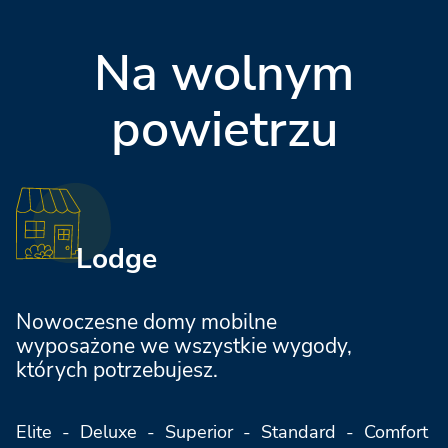
Jesolo Family Resort
Na wolnym
powietrzu
Orbetello Family Collection
Milano Marittima Boutique Resort
Lodge
Marina Family Resort
Nowoczesne domy mobilne
wyposażone we wszystkie wygody,
których potrzebujesz.
Elite - Deluxe - Superior - Standard - Comfort