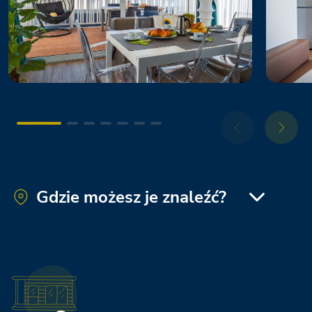
Gdzie możesz je znaleźć?
Rimini Family Resort
Orbetello Family Collection