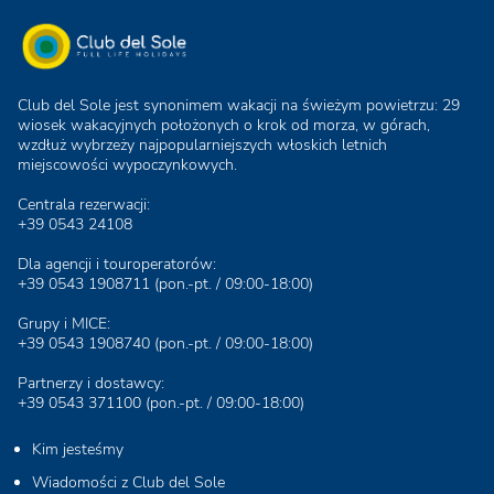
Stella del Mare Family Collection
Club del Sole jest synonimem wakacji na świeżym powietrzu: 29
wiosek wakacyjnych położonych o krok od morza, w górach,
wzdłuż wybrzeży najpopularniejszych włoskich letnich
miejscowości wypoczynkowych.
Centrala rezerwacji:
+39 0543 24108
Dla agencji i touroperatorów:
+39 0543 1908711
(pon.-pt. / 09:00-18:00)
Grupy i MICE:
+39 0543 1908740
(pon.-pt. / 09:00-18:00)
Partnerzy i dostawcy:
+39 0543 371100
(pon.-pt. / 09:00-18:00)
Kim jesteśmy
Wiadomości z Club del Sole