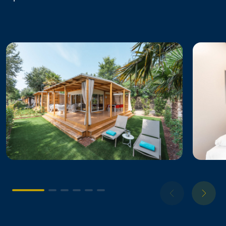
Desenzano Boutique Resort
Le Palme Lazise Family Collection
Spina Family Collection
Marina Family Resort
Pini Boutique Resort
Stork Family Collection