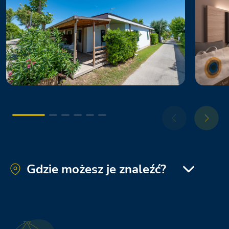
Gdzie możesz je znaleźć?
Roseto degli Abruzzi Easy Camping Village