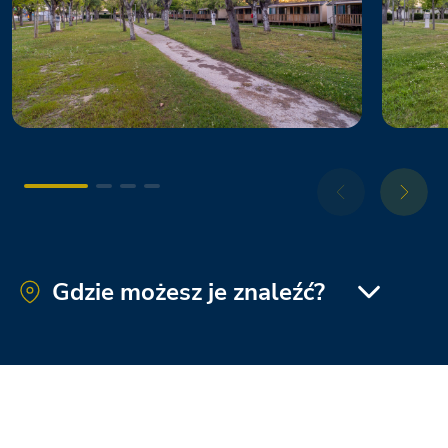
Gdzie możesz je znaleźć?
Orbetello Family Collection
La Risacca Family Collection