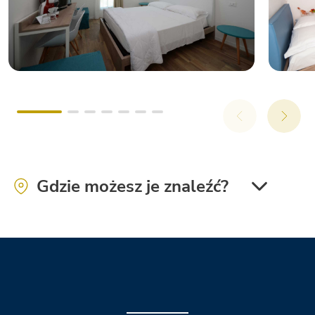
Gdzie możesz je znaleźć?
Vigna sul Mar Family Collection
Le Mimose Family Resort