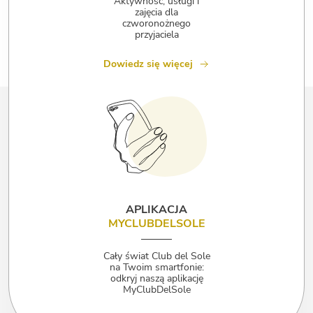
Aktywność, usługi i
zajęcia dla
czworonożnego
przyjaciela
Dowiedz się więcej
APLIKACJA
MYCLUBDELSOLE
Cały świat Club del Sole
na Twoim smartfonie:
odkryj naszą aplikację
MyClubDelSole