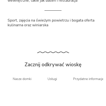
wewnętrzne, takie jak basen i restauracja
Sport, zajęcia na świeżym powietrzu i bogata oferta
kulinarna oraz winiarska
Zacznij odkrywać wioskę
Nasze domki
Usługi
Przydatne informacje