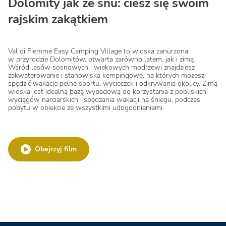
Dolomity jak ze snu: ciesz się swoim
rajskim zakątkiem
Val di Fiemme Easy Camping Village to wioska zanurzona
w przyrodzie Dolomitów, otwarta zarówno latem, jak i zimą.
Wśród lasów sosnowych i wiekowych modrzewi znajdziesz
zakwaterowanie i stanowiska kempingowe, na których możesz
spędzić wakacje pełne sportu, wycieczek i odkrywania okolicy. Zimą
wioska jest idealną bazą wypadową do korzystania z pobliskich
wyciągów narciarskich i spędzania wakacji na śniegu, podczas
pobytu w obiekcie ze wszystkimi udogodnieniami.
Obejrzyj film