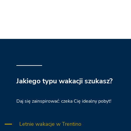
Jakiego typu wakacji szukasz?
Daj się zainspirować: czeka Cię idealny pobyt!
Letnie wakacje w Trentino