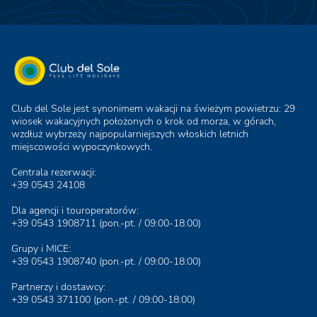
Club del Sole jest synonimem wakacji na świeżym powietrzu: 29
wiosek wakacyjnych położonych o krok od morza, w górach,
wzdłuż wybrzeży najpopularniejszych włoskich letnich
miejscowości wypoczynkowych.
Centrala rezerwacji:
+39 0543 24108
Dla agencji i touroperatorów:
+39 0543 1908711
(pon.-pt. / 09:00-18:00)
Grupy i MICE:
+39 0543 1908740
(pon.-pt. / 09:00-18:00)
Partnerzy i dostawcy:
+39 0543 371100
(pon.-pt. / 09:00-18:00)