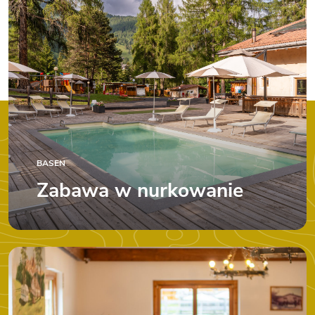
BASEN
Zabawa w nurkowanie