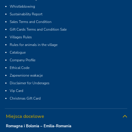
Whistleblowing
Sustainability Report
Sales Terms and Condition
Gift Cards Terms and Condition Sale
Villages Rules
Rules for animals in the village
Catalogue
Company Profile
Ethical Code
Zapewnione wakacje
Disclaimer for Underages
Vip Card
Christmas Gift Card
Miejsca docelowe
Romagna i Bolonia – Emilia-Romania