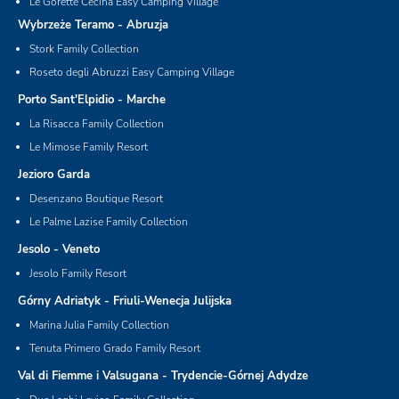
Le Gorette Cecina Easy Camping Village
Wybrzeże Teramo - Abruzja
Stork Family Collection
Roseto degli Abruzzi Easy Camping Village
Porto Sant'Elpidio - Marche
La Risacca Family Collection
Le Mimose Family Resort
Jezioro Garda
Desenzano Boutique Resort
Le Palme Lazise Family Collection
Jesolo - Veneto
Jesolo Family Resort
Górny Adriatyk - Friuli-Wenecja Julijska
Marina Julia Family Collection
Tenuta Primero Grado Family Resort
Val di Fiemme i Valsugana - Trydencie-Górnej Adydze