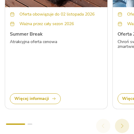
Oferta obowiązuje do 02 listopada 2026
Ofe
Ważna przez cały sezon 2026
Waż
Summer Break
Oferta 
Atrakcyjna oferta cenowa
Chroń sw
zmartwień
Więcej informacji
Więce