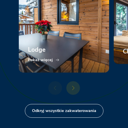
Lodge
C
Pokaż więcej
Po
Odkryj wszystkie zakwaterowania