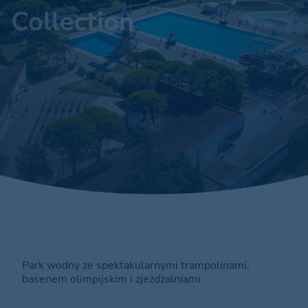
Collection
Park wodny ze spektakularnymi trampolinami,
basenem olimpijskim i zjeżdżalniami