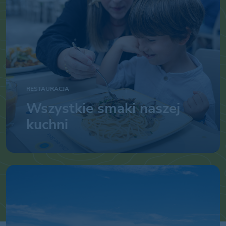
RESTAURACJA
Wszystkie smaki naszej
kuchni