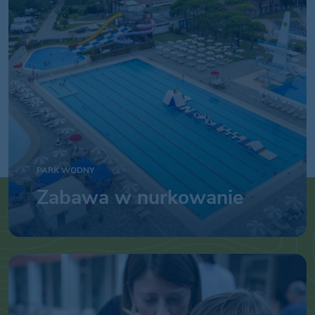
PARK WODNY
Zabawa w nurkowanie