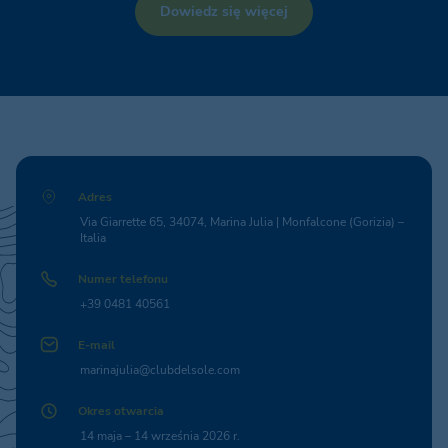
Dowiedz się więcej
Adres
Via Giarrette 65, 34074, Marina Julia | Monfalcone (Gorizia) –
Italia
Numer telefonu
+39 0481 40561
E-mail
marinajulia@clubdelsole.com
Okres otwarcia
14 maja – 14 września 2026 r.