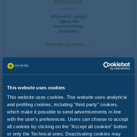
PRZYJAZNY
Aktywność, usługi i
zajęcia dla
czworonożnego
przyjaciela
Dowiedz się więcej
This website uses cookies
This website uses cookies. This website uses analytical
and profiling cookies, including "third party" cookies,
MÓJ INTELIGENTNY
which make it possible to send advertisements in line
PIENIĄDZ
with the user's preferences. Users can choose to accept
BRANSOLETKA
all cookies by clicking on the "Accept all cookies" button
or only the Technical ones. Deactivating cookies may
Ciesz się beztroskimi