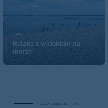
PLAŻA
Relaks z widokiem na
morze
Doświadczenia na miarę