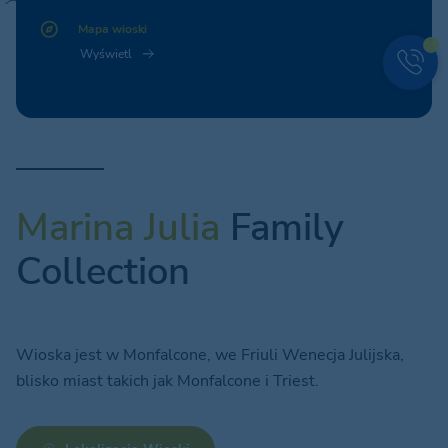
Mapa wioski
Wyświetl
Marina Julia
Family
Collection
Wioska jest w Monfalcone, we Friuli Wenecja Julijska,
blisko miast takich jak Monfalcone i Triest.