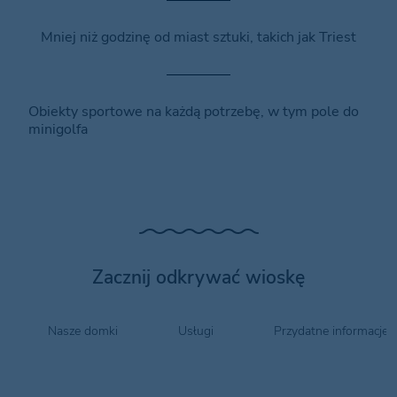
Mniej niż godzinę od miast sztuki, takich jak Triest
Obiekty sportowe na każdą potrzebę, w tym pole do
minigolfa
Zacznij odkrywać wioskę
Nasze domki
Usługi
Przydatne informacje