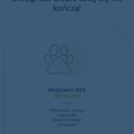
kończą!
RODZINNY PIES
PRZYJAZNY
Aktywność, usługi i
zajęcia dla
czworonożnego
przyjaciela