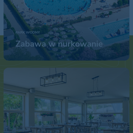
PARK WODNY
Zabawa w nurkowanie