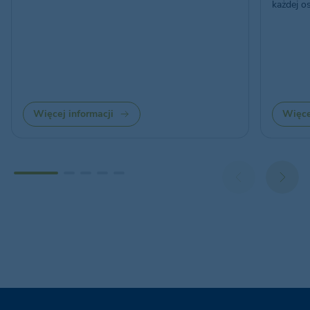
każdej o
Więcej informacji
Więce