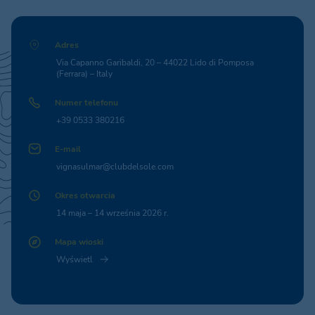
Adres
Via Capanno Garibaldi, 20 – 44022 Lido di Pomposa
(Ferrara) – Italy
Numer telefonu
+39 0533 380216
E-mail
vignasulmar@clubdelsole.com
Okres otwarcia
14 maja – 14 września 2026 r.
Mapa wioski
Wyświetl