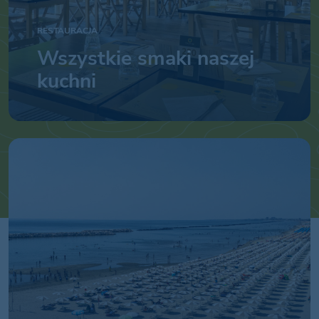
RESTAURACJA
Wszystkie smaki naszej
kuchni