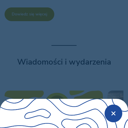
Dowiedz się więcej
Wiadomości i wydarzenia