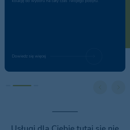
kolację do wyboru na cały czas Twojego pobytu.
Dowiedz się więcej
Usługi dla Ciebie tutaj się nie