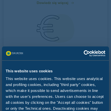
Dowiedz się więcej
MÓJ INTELIGENTNY
PIENIĄDZ
BRANSOLETKA
This website uses cookies
Ciesz się bezstresowymi
This website uses cookies. This website uses analytical
wakacjami dzięki
bezgotówkowym
and profiling cookies, including "third party" cookies,
płatnościom w Club del
which make it possible to send advertisements in line
Sole
with the user's preferences. Users can choose to accept
Dowiedz się więcej
all cookies by clicking on the "Accept all cookies" button
or only the Technical ones. Deactivating cookies may