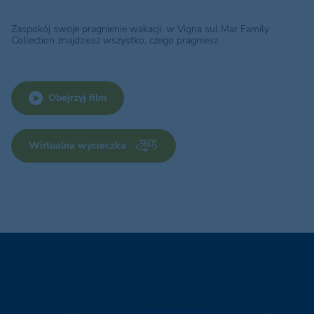
Zaspokój swoje pragnienie wakacji: w Vigna sul Mar Family
Collection znajdziesz wszystko, czego pragniesz.
Obejrzyj film
Wirtualna wycieczka