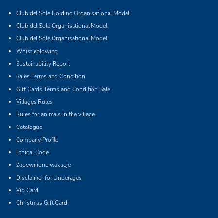
Club del Sole Holding Organisational Model
Club del Sole Organisational Model
Club del Sole Organisational Model
Whistleblowing
Sustainability Report
Sales Terms and Condition
Gift Cards Terms and Condition Sale
Villages Rules
Rules for animals in the village
Catalogue
Company Profile
Ethical Code
Zapewnione wakacje
Disclaimer for Underages
Vip Card
Christmas Gift Card