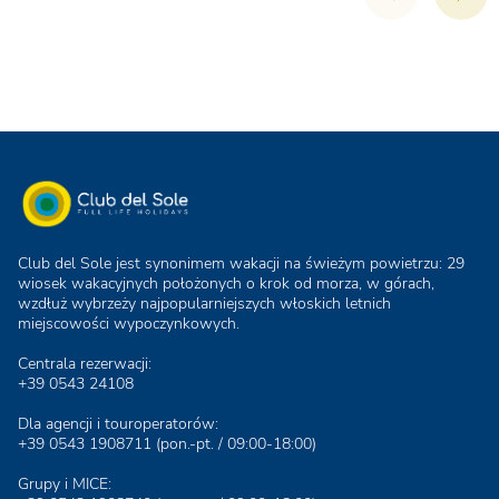
Club del Sole jest synonimem wakacji na świeżym powietrzu: 29
wiosek wakacyjnych położonych o krok od morza, w górach,
wzdłuż wybrzeży najpopularniejszych włoskich letnich
miejscowości wypoczynkowych.
Centrala rezerwacji:
+39 0543 24108
Dla agencji i touroperatorów:
+39 0543 1908711
(pon.-pt. / 09:00-18:00)
Grupy i MICE: