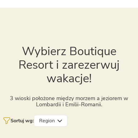
Wybierz Boutique
Resort i zarezerwuj
wakacje!
3 wioski położone między morzem a jeziorem w
Lombardii i Emilii-Romanii.
Sortuj wg:
Region
Jezioro Garda