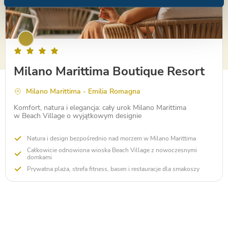
Milano Marittima Boutique Resort
Milano Marittima - Emilia Romagna
Komfort, natura i elegancja: cały urok Milano Marittima
w Beach Village o wyjątkowym designie
Natura i design bezpośrednio nad morzem w Milano Marittima
Całkowicie odnowiona wioska Beach Village z nowoczesnymi
domkami
Prywatna plaża, strefa fitness, basen i restauracje dla smakoszy