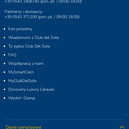
+39 0543 1908740
(pon.-pt. / 09:00-18:00)
Partnerzy i dostawcy:
+39 0543 371100
(pon.-pt. / 09:00-18:00)
Kim jesteśmy
Wiadomości z Club del Sole
Ty żyjesz Club Del Sole
FAQ
Współpracuj z nami
MySmartCash
MyClubDelSole
Discovery Luxury Caravan
Workin' Glamp
Dane serwisowe