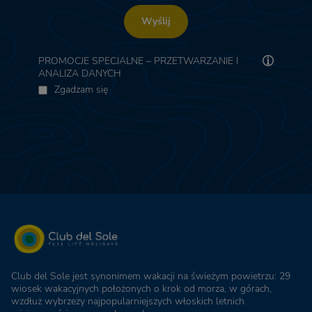
Wyślij
PROMOCJE SPECJALNE – PRZETWARZANIE I
ANALIZA DANYCH
Zgadzam się
Club del Sole jest synonimem wakacji na świeżym powietrzu: 29
wiosek wakacyjnych położonych o krok od morza, w górach,
wzdłuż wybrzeży najpopularniejszych włoskich letnich