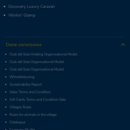
Discovery Luxury Caravan
Workin' Glamp
Dane serwisowe
Club del Sole Holding Organisational Model
Club del Sole Organisational Model
Club del Sole Organisational Model
Whistleblowing
Sustainability Report
Sales Terms and Condition
Gift Cards Terms and Condition Sale
Villages Rules
Rules for animals in the village
Catalogue
Company Profile