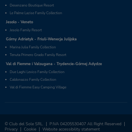
Desenzano Boutique Resort
Le Palme Lazise Family Collection
Jesolo - Veneto
Jesolo Family Resort
Górny Adriatyk - Friuli-Wenecja Julijska
Marina Julia Family Collection
Tenuta Primero Grado Family Resort
Val di Fiemme i Valsugana - Trydencie-Górnej Adydze
Due Laghi Levico Family Collection
Caldonazzo Family Collection
Val di Fiemme Easy Camping Village
© Club del Sole SRL.
P.IVA 04205530407 All Right Reserved
Privacy
Cookie
Website accessibility statement