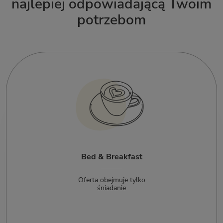
najlepiej odpowiadającą Twoim
potrzebom
Bed & Breakfast
Oferta obejmuje tylko
śniadanie