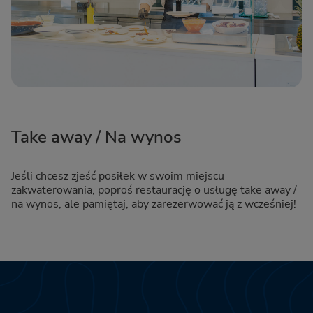
Take away / Na wynos
Jeśli chcesz zjeść posiłek w swoim miejscu
zakwaterowania, poproś restaurację o usługę take away /
na wynos, ale pamiętaj, aby zarezerwować ją z wcześniej!