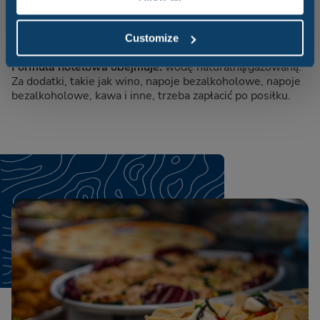
Co obejmuje Formuła Hotelowa?
Customize
Formuła hotelowa obejmuje:
wodę naturalną/gazowaną.
Za dodatki, takie jak wino, napoje bezalkoholowe, napoje
bezalkoholowe, kawa i inne, trzeba zapłacić po posiłku.