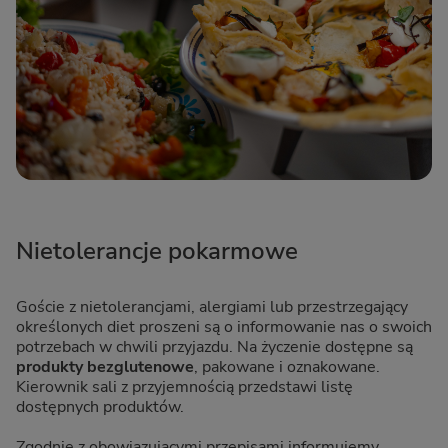
Nietolerancje pokarmowe
Goście z nietolerancjami, alergiami lub przestrzegający
określonych diet proszeni są o informowanie nas o swoich
potrzebach w chwili przyjazdu. Na życzenie dostępne są
produkty bezglutenowe
, pakowane i oznakowane.
Kierownik sali z przyjemnością przedstawi listę
dostępnych produktów.
Zgodnie z obowiązującymi przepisami informujemy