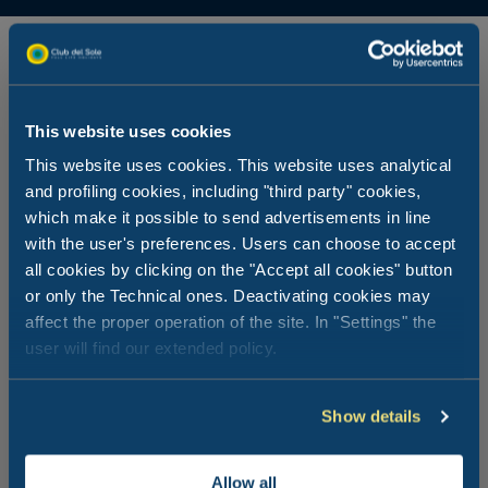
This website uses cookies
This website uses cookies. This website uses analytical
and profiling cookies, including "third party" cookies,
which make it possible to send advertisements in line
with the user's preferences. Users can choose to accept
all cookies by clicking on the "Accept all cookies" button
or only the Technical ones. Deactivating cookies may
affect the proper operation of the site. In "Settings" the
user will find our extended policy.
Show details
Allow all