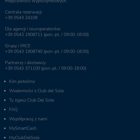
miejscowości wypoczynkowych.
Centrala rezerwacji:
+39 0543 24108
Dla agencji i touroperatorów:
+39 0543 1908711
(pon.-pt. / 09:00-18:00)
Grupy i MICE:
+39 0543 1908740
(pon.-pt. / 09:00-18:00)
Partnerzy i dostawcy:
+39 0543 371100
(pon.-pt. / 09:00-18:00)
Kim jesteśmy
Wiadomości z Club del Sole
Ty żyjesz Club Del Sole
FAQ
Współpracuj z nami
MySmartCash
MyClubDelSole