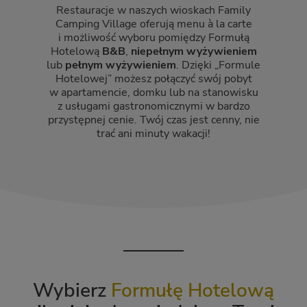
Restauracje w naszych wioskach Family
Camping Village oferują menu à la carte
i możliwość wyboru pomiędzy Formułą
Hotelową
B&B
,
niepełnym wyżywieniem
lub
pełnym wyżywieniem
. Dzięki „Formule
Hotelowej” możesz połączyć swój pobyt
w apartamencie, domku lub na stanowisku
z usługami gastronomicznymi w bardzo
przystępnej cenie. Twój czas jest cenny, nie
trać ani minuty wakacji!
Wybierz
Formułę Hotelową