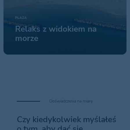
PLAŻA
Relaks z widokiem na
morze
Doświadczenia na miarę
Czy kiedykolwiek myślałeś
o tym, aby dać się