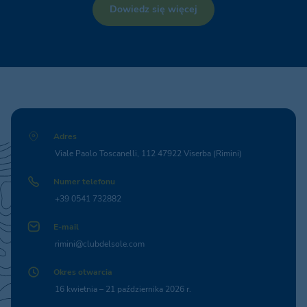
Dowiedz się więcej
Adres
Viale Paolo Toscanelli, 112 47922 Viserba (Rimini)
Numer telefonu
+39 0541 732882
E-mail
rimini@clubdelsole.com
Okres otwarcia
16 kwietnia – 21 października 2026 r.