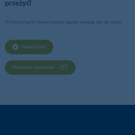
przeżyć!
W Rimini Family Resort możesz spędzić wakacje tak, jak chcesz
Obejrzyj film
Wirtualna wycieczka