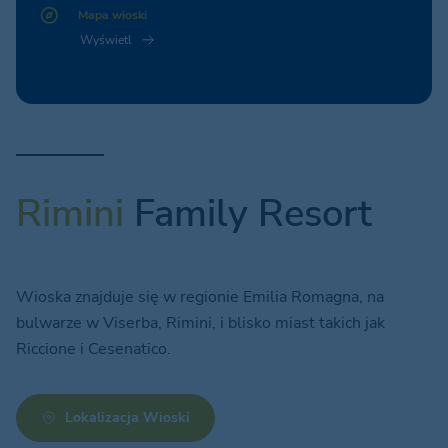
Mapa wioski
Wyświetl
Rimini
Family Resort
Wioska znajduje się w regionie Emilia Romagna, na
bulwarze w Viserba, Rimini, i blisko miast takich jak
Riccione i Cesenatico.
Lokalizacja Wioski