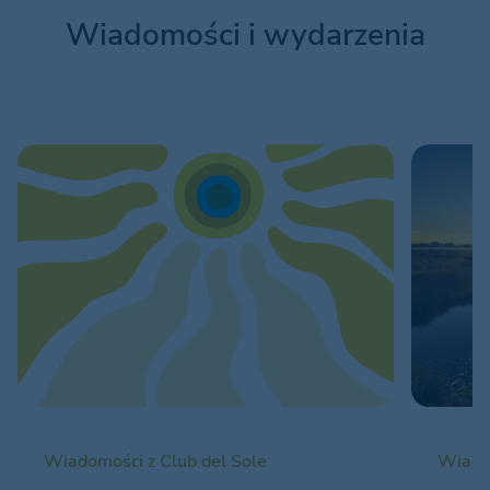
Wiadomości i wydarzenia
Wiadomości z Club del Sole
Wiadom