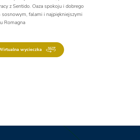
cy z Sentido. Oaza spokoju i dobrego
 sosnowym, falami i najpiękniejszymi
onu Romagna
Wirtualna wycieczka