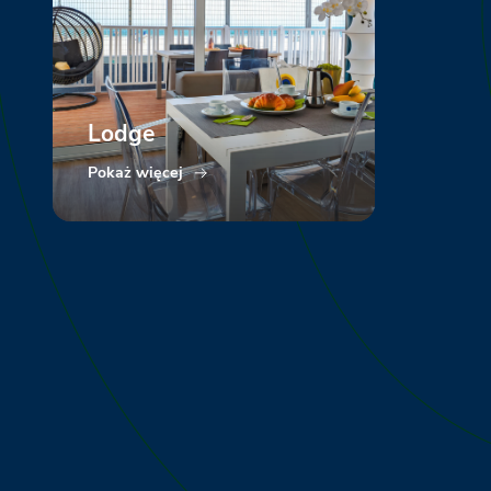
Lodge
Pokaż więcej