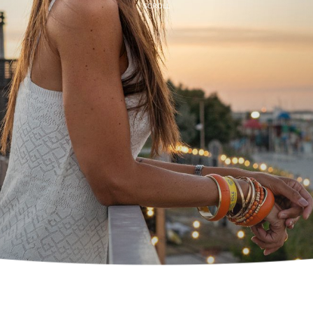
SCROLL