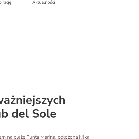
irację
Aktualności
ważniejszych
b del Sole
m na plażę Punta Marina, położona kilka