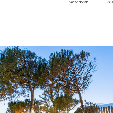
Nasze domki
Usłu