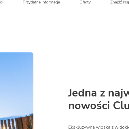
gi
Przydatne informacje
Oferty
Znajdź insp
Jedna z naj
nowości Clu
Ekskluzywna wioska z widokie