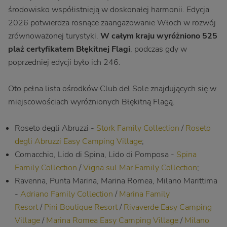
środowisko współistnieją w doskonałej harmonii. Edycja
2026 potwierdza rosnące zaangażowanie Włoch w rozwój
zrównoważonej turystyki.
W całym kraju wyróżniono 525
plaż certyfikatem Błękitnej Flagi
, podczas gdy w
poprzedniej edycji było ich 246.
Oto pełna lista ośrodków Club del Sole znajdujących się w
miejscowościach wyróżnionych Błękitną Flagą.
Roseto degli Abruzzi -
Stork Family Collection
/
Roseto
degli Abruzzi Easy Camping Village
;
Comacchio, Lido di Spina, Lido di Pomposa -
Spina
Family Collection
/
Vigna sul Mar Family Collection
;
Ravenna, Punta Marina, Marina Romea, Milano Marittima
-
Adriano Family Collection
/
Marina Family
Resort
/
Pini Boutique Resort
/
Rivaverde Easy Camping
Village
/
Marina Romea Easy Camping Village
/
Milano