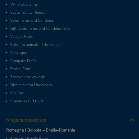
Whistleblowing
Sustainability Report
Sales Terms and Condition
Gift Cards Terms and Condition Sale
Villages Rules
Rules for animals in the village
Catalogue
Company Profile
Ethical Code
Zapewnione wakacje
Disclaimer for Underages
Vip Card
Christmas Gift Card
Miejsca docelowe
Romagna i Bolonia – Emilia-Romania
Romagna Family Resort