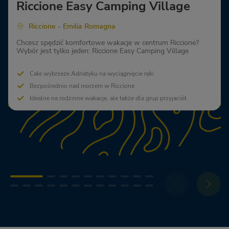
Riccione Easy Camping Village
Riccione - Emilia Romagna
Chcesz spędzić komfortowe wakacje w centrum Riccione?
Wybór jest tylko jeden: Riccione Easy Camping Village
Całe wybrzeże Adriatyku na wyciągnięcie ręki
Bezpośrednio nad morzem w Riccione
Idealne na rodzinne wakacje, ale także dla grup przyjaciół