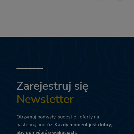
Zarejestruj się
Newsletter
Otrzymuj pomysły, sugestie i oferty na
następną podróż.
Każdy moment jest dobry,
aby pomyśleć o wakacjach.