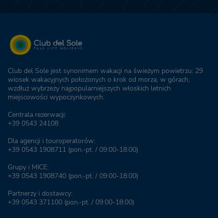
Club del Sole jest synonimem wakacji na świeżym powietrzu: 29
wiosek wakacyjnych położonych o krok od morza, w górach,
wzdłuż wybrzeży najpopularniejszych włoskich letnich
miejscowości wypoczynkowych.
Centrala rezerwacji:
+39 0543 24108
Dla agencji i touroperatorów:
+39 0543 1908711
(pon.-pt. / 09:00-18:00)
Grupy i MICE:
+39 0543 1908740
(pon.-pt. / 09:00-18:00)
Partnerzy i dostawcy:
+39 0543 371100
(pon.-pt. / 09:00-18:00)