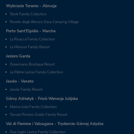
Wybrzeże Teramo - Abruzja
Stork Family Collection
Roseto degli Abruzzi Easy Camping Village
Porto Sant'Elpidio - Marche
La Risacca Family Collection
Le Mimose Family Resort
Jezioro Garda
Desenzano Boutique Resort
Le Palme Lazise Family Collection
Jesolo - Veneto
Jesolo Family Resort
Górny Adriatyk - Friuli-Wenecja Julijska
Marina Julia Family Collection
Tenuta Primero Grado Family Resort
Val di Fiemme i Valsugana - Trydencie-Górnej Adydze
Due Laghi Levico Family Collection