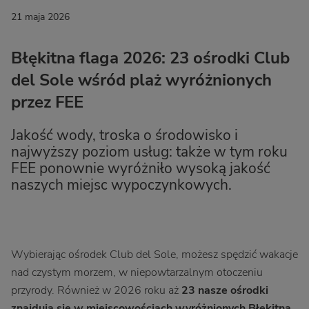
21 maja 2026
Błękitna flaga 2026: 23 ośrodki Club
del Sole wśród plaż wyróżnionych
przez FEE
Jakość wody, troska o środowisko i
najwyższy poziom usług: także w tym roku
FEE ponownie wyróżniło wysoką jakość
naszych miejsc wypoczynkowych.
Wybierając ośrodek Club del Sole, możesz spędzić wakacje
nad czystym morzem, w niepowtarzalnym otoczeniu
przyrody. Również w 2026 roku aż
23 nasze ośrodki
znajdują się w miejscowościach wyróżnionych Błękitną