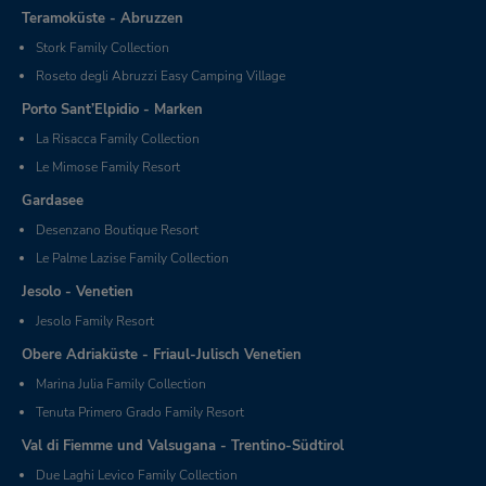
Teramoküste - Abruzzen
Stork Family Collection
Roseto degli Abruzzi Easy Camping Village
Porto Sant’Elpidio - Marken
La Risacca Family Collection
Le Mimose Family Resort
Gardasee
Desenzano Boutique Resort
Le Palme Lazise Family Collection
Jesolo - Venetien
Jesolo Family Resort
Obere Adriaküste - Friaul-Julisch Venetien
Marina Julia Family Collection
Tenuta Primero Grado Family Resort
Val di Fiemme und Valsugana - Trentino-Südtirol
Due Laghi Levico Family Collection