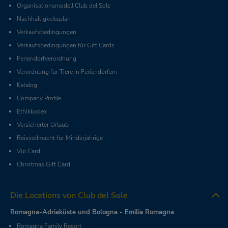
Organisationsmodell Club del Sole
Nachhaltigkeitsplan
Verkaufsbedingungen
Verkaufsbedingungen für Gift Cards
Feriendorfverordnung
Verordnung für Tiere in Feriendörfern
Katalog
Company Profile
Ethikkodex
Versicherter Urlaub
Reisvollmacht für Minderjährige
Vip Card
Christmas Gift Card
Die Locations von Club del Sole
Romagna-Adriaküste und Bologna - Emilia Romagna
Romagna Family Resort