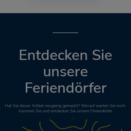
Entdecken Sie
unsere
Feriendörfer
Hat Sie dieser Artikel neugierig gemacht? Worauf warten Sie noch,
kommen Sie und entdecken Sie unsere Feriendörfer