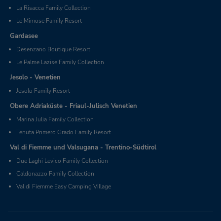
La Risacca Family Collection
Le Mimose Family Resort
Gardasee
Desenzano Boutique Resort
Le Palme Lazise Family Collection
Jesolo - Venetien
Jesolo Family Resort
Obere Adriaküste - Friaul-Julisch Venetien
Marina Julia Family Collection
Tenuta Primero Grado Family Resort
Val di Fiemme und Valsugana - Trentino-Südtirol
Due Laghi Levico Family Collection
Caldonazzo Family Collection
Val di Fiemme Easy Camping Village