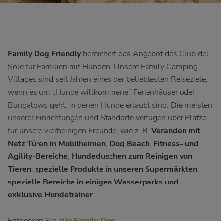
Family Dog Friendly
bereichert das Angebot des Club del
Sole für Familien mit Hunden. Unsere Family Camping
Villages sind seit Jahren eines der beliebtesten Reiseziele,
wenn es um „Hunde willkommene“ Ferienhäuser oder
Bungalows geht, in denen Hunde erlaubt sind: Die meisten
unserer Einrichtungen und Standorte verfügen über Plätze
für unsere vierbeinigen Freunde, wie z. B.
Veranden mit
Netz Türen in Mobilheimen
,
Dog Beach
,
Fitness- und
Agility-Bereiche
,
Hundeduschen zum Reinigen von
Tieren
,
spezielle Produkte in unseren Supermärkten
,
spezielle Bereiche in einigen Wasserparks und
exklusive Hundetrainer
.
Entdecken Sie
alle Family Dog