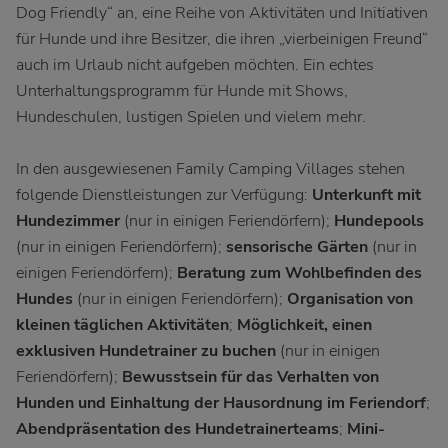
Dog Friendly“ an, eine Reihe von Aktivitäten und Initiativen
für Hunde und ihre Besitzer, die ihren „vierbeinigen Freund“
auch im Urlaub nicht aufgeben möchten. Ein echtes
Unterhaltungsprogramm für Hunde mit Shows,
Hundeschulen, lustigen Spielen und vielem mehr.
In den ausgewiesenen Family Camping Villages stehen
folgende Dienstleistungen zur Verfügung:
Unterkunft mit
Hundezimmer
(nur in einigen Feriendörfern);
Hundepools
(nur in einigen Feriendörfern);
sensorische Gärten
(nur in
einigen Feriendörfern);
Beratung zum Wohlbefinden des
Hundes
(nur in einigen Feriendörfern);
Organisation von
kleinen täglichen Aktivitäten
;
Möglichkeit, einen
exklusiven Hundetrainer zu buchen
(nur in einigen
Feriendörfern);
Bewusstsein für das Verhalten von
Hunden und Einhaltung der Hausordnung im Feriendorf
;
Abendpräsentation des Hundetrainerteams
;
Mini-