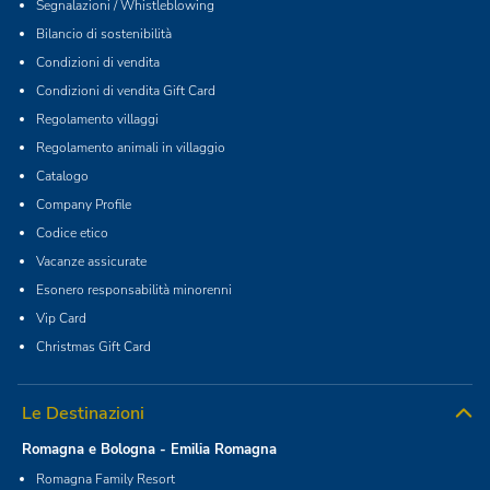
Segnalazioni / Whistleblowing
Bilancio di sostenibilità
Condizioni di vendita
Condizioni di vendita Gift Card
Regolamento villaggi
Regolamento animali in villaggio
Catalogo
Company Profile
Codice etico
Vacanze assicurate
Esonero responsabilità minorenni
Vip Card
Christmas Gift Card
Le Destinazioni
Romagna e Bologna - Emilia Romagna
Romagna Family Resort