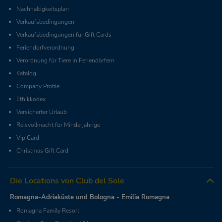
Nachhaltigkeitsplan
Verkaufsbedingungen
Verkaufsbedingungen für Gift Cards
Feriendorfverordnung
Verordnung für Tiere in Feriendörfern
Katalog
Company Profile
Ethikkodex
Versicherter Urlaub
Reisvollmacht für Minderjährige
Vip Card
Christmas Gift Card
Die Locations von Club del Sole
Romagna-Adriaküste und Bologna - Emilia Romagna
Romagna Family Resort