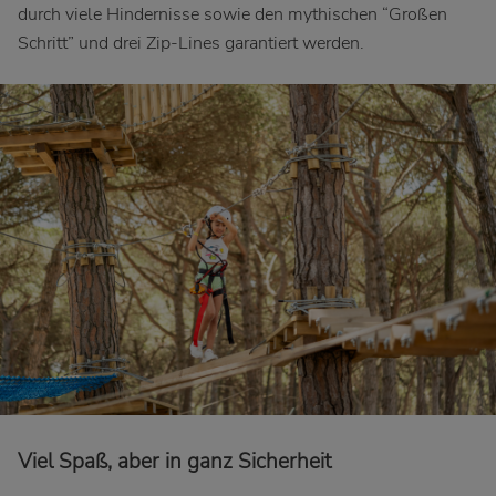
durch viele Hindernisse sowie den mythischen “Großen
Schritt” und drei Zip-Lines garantiert werden.
Viel Spaß, aber in ganz Sicherheit