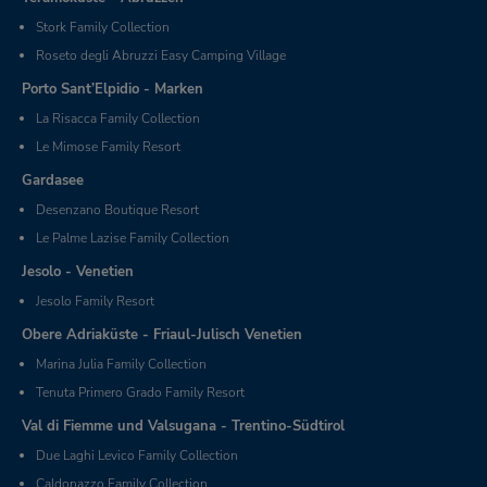
Stork Family Collection
Roseto degli Abruzzi Easy Camping Village
Porto Sant’Elpidio - Marken
La Risacca Family Collection
Le Mimose Family Resort
Gardasee
Desenzano Boutique Resort
Le Palme Lazise Family Collection
Jesolo - Venetien
Jesolo Family Resort
Obere Adriaküste - Friaul-Julisch Venetien
Marina Julia Family Collection
Tenuta Primero Grado Family Resort
Val di Fiemme und Valsugana - Trentino-Südtirol
Due Laghi Levico Family Collection
Caldonazzo Family Collection