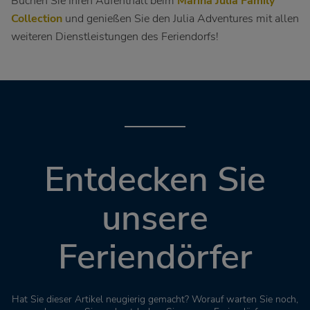
Buchen Sie Ihren Aufenthalt beim
Marina Julia Family
Collection
und genießen Sie den Julia Adventures mit allen
weiteren Dienstleistungen des Feriendorfs!
Entdecken Sie
unsere
Feriendörfer
Hat Sie dieser Artikel neugierig gemacht? Worauf warten Sie noch,