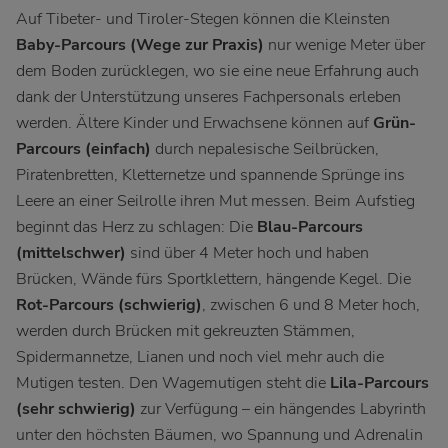
Auf Tibeter- und Tiroler-Stegen können die Kleinsten
Baby-Parcours (Wege zur Praxis)
nur wenige Meter über
dem Boden zurücklegen, wo sie eine neue Erfahrung auch
dank der Unterstützung unseres Fachpersonals erleben
werden. Ältere Kinder und Erwachsene können auf
Grün-
Parcours (einfach)
durch nepalesische Seilbrücken,
Piratenbretten, Kletternetze und spannende Sprünge ins
Leere an einer Seilrolle ihren Mut messen. Beim Aufstieg
beginnt das Herz zu schlagen: Die
Blau-Parcours
(mittelschwer)
sind über 4 Meter hoch und haben
Brücken, Wände fürs Sportklettern, hängende Kegel. Die
Rot-Parcours (schwierig)
, zwischen 6 und 8 Meter hoch,
werden durch Brücken mit gekreuzten Stämmen,
Spidermannetze, Lianen und noch viel mehr auch die
Mutigen testen. Den Wagemutigen steht die
Lila-Parcours
(sehr schwierig)
zur Verfügung – ein hängendes Labyrinth
unter den höchsten Bäumen, wo Spannung und Adrenalin