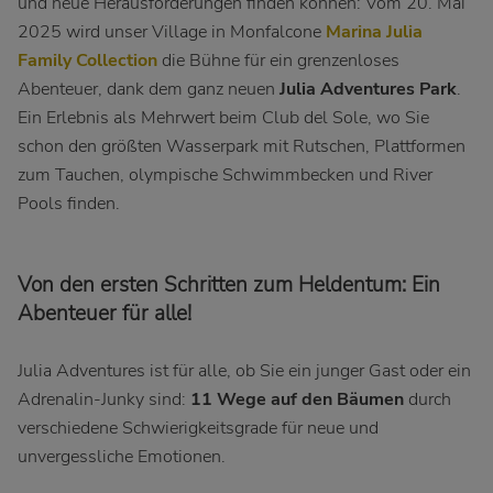
und neue Herausforderungen finden können: Vom 20. Mai
2025 wird unser Village in Monfalcone
Marina Julia
Family Collection
die Bühne für ein grenzenloses
Abenteuer, dank dem ganz neuen
Julia Adventures Park
.
Ein Erlebnis als Mehrwert beim Club del Sole, wo Sie
schon den größten Wasserpark mit Rutschen, Plattformen
zum Tauchen, olympische Schwimmbecken und River
Pools finden.
Von den ersten Schritten zum Heldentum: Ein
Abenteuer für alle!
Julia Adventures ist für alle, ob Sie ein junger Gast oder ein
Adrenalin-Junky sind:
11 Wege auf den Bäumen
durch
verschiedene Schwierigkeitsgrade für neue und
unvergessliche Emotionen.