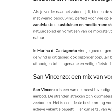
Als je verder naar het zuiden rijdt, bieden de
met weinig bebouwing, perfect voor wie op zo
zandvlaktes, kustduinen en mediterrane 
natuurgebied en vormt een van de mooiste vo
natuur.
In
Marina di Castagneto
vind je goed uitgeru
de wind is dit gebied ook bijzonder populair 
uitnodigen tot aangename en veilige fietstoch
San Vincenzo: een mix van voo
San Vincenzo
is een van de meest levendige 
aanbod. De stranden strekken zich kilometers 
zeebodem. Het is een ideale bestemming voor
actieve vakantie beleeft. Hier kun je tal van
w