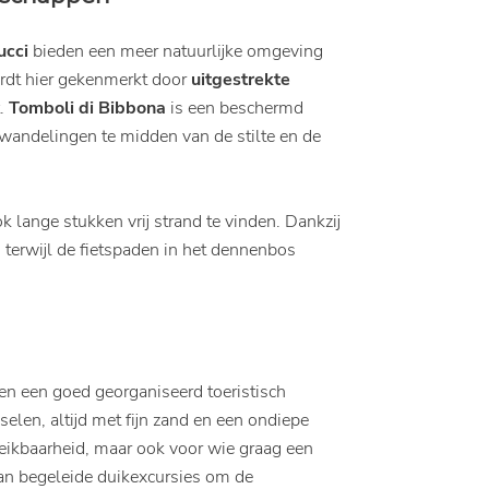
ucci
bieden een meer natuurlijke omgeving
ordt hier gekenmerkt door
uitgestrekte
t.
Tomboli di Bibbona
is een beschermd
wandelingen te midden van de stilte en de
ok lange stukken vrij strand te vinden. Dankzij
, terwijl de fietspaden in het dennenbos
 en een goed georganiseerd toeristisch
selen, altijd met fijn zand en een ondiepe
eikbaarheid, maar ook voor wie graag een
an begeleide duikexcursies om de