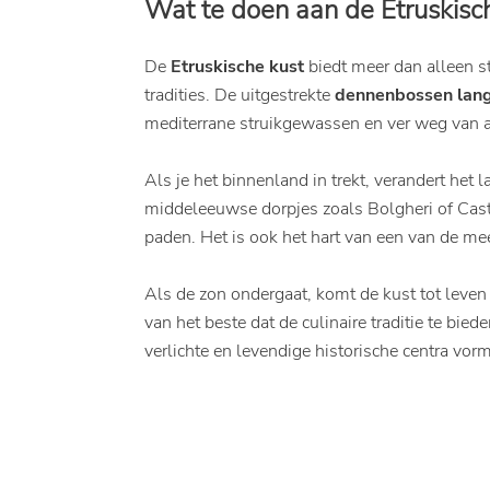
Wat te doen aan de Etruskisch
De
Etruskische kust
biedt meer dan alleen st
tradities. De uitgestrekte
dennenbossen lang
mediterrane struikgewassen en ver weg van a
Als je het binnenland in trekt, verandert he
middeleeuwse dorpjes zoals Bolgheri of Cas
paden. Het is ook het hart van een van de 
Als de zon ondergaat, komt de kust tot leve
van het beste dat de culinaire traditie te bie
verlichte en levendige historische centra vorm