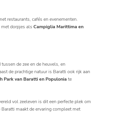
 met restaurants, cafés en evenementen.
, met dorpjes als
Campiglia Marittima en
d tussen de zee en de heuvels, en
st de prachtige natuur is Baratti ook rijk aan
h Park van Baratti en Populonia
te
ereld vol zeeleven is dit een perfecte plek om
e Baratti maakt de ervaring compleet met