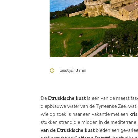
leestijd: 3 min
De
Etruskische kust
is een van de meest fas
diepblauwe water van de Tyrreense Zee, wat z
wie op zoek is naar een vakantie met een
kri
stukken strand die midden in de mediterrane
van de Etruskische kust
bieden een gevariee