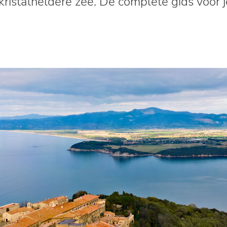
istalheldere zee. De complete gids voor je