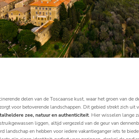
cinerende delen van de Toscaanse kust, waar het groen van de 
orgt voor betoverende landschappen. Dit gebied strekt zich uit 
stalheldere zee, natuur en authenticiteit
. Hier wisselen lange z
 struikgewassen liggen, altijd vergezeld van de geur van denne
rd landschap en hebben voor iedere vakantieganger iets te bied