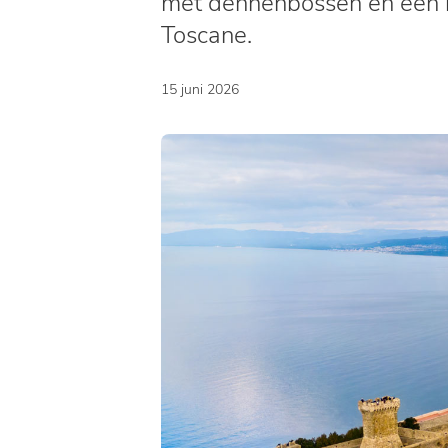
met dennenbossen en een kr
Toscane.
15 juni 2026