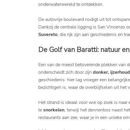
onderwaterwereld te ontdekken.
De autovrije boulevard nodigt uit tot ontspa
Dankzij de centrale ligging is San Vincenzo 
Suvereto
, die rijk zijn aan geschiedenis en tra
De Golf van Baratti: natuur e
Een van de meest betoverende plekken van d
onderscheidt zich door zijn
donker, ijzerhou
geschiedenis: hier lag vroeger een belangrijk
bezichtigen is, waar de overblijfselen uit he
Het strand is ideaal voor wie op zoek is naar
te
snorkelen
, terwijl het dennenbos naast he
restaurants aan zee, waar je in een unieke o