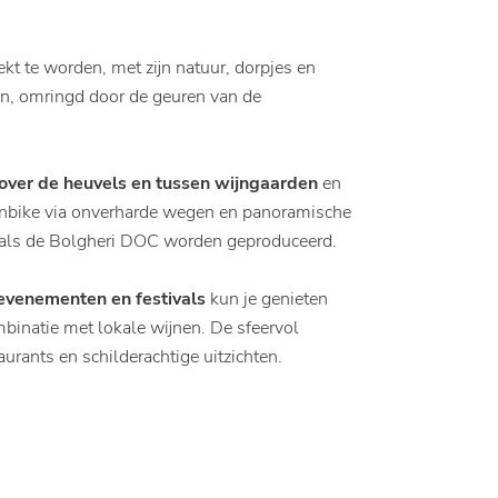
kt te worden, met zijn natuur, dorpjes en
en, omringd door de geuren van de
over de heuvels en tussen wijngaarden
en
inbike via onverharde wegen en panoramische
oals de Bolgheri DOC worden geproduceerd.
 evenementen en festivals
kun je genieten
ombinatie met lokale wijnen. De sfeervol
aurants en schilderachtige uitzichten.