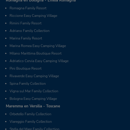
Romagna en Bologna - Emilia Romagna
Romagna Family Resort
Riccione Easy Camping Village
Rimini Family Resort
Adriano Family Collection
Marina Family Resort
Marina Romea Easy Camping Village
Milano Marittima Boutique Resort
Adriatico Cervia Easy Camping Village
Pini Boutique Resort
Rivaverde Easy Camping Village
Spina Family Collection
Vigna sul Mar Family Collection
Bologna Easy Camping Village
Maremma en Versilia - Toscane
Orbetello Family Collection
Viareggio Family Collection
Stella del Mare Family Collection