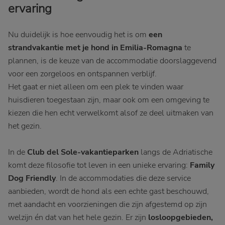
ervaring
Nu duidelijk is hoe eenvoudig het is om
een
strandvakantie met je hond in Emilia-Romagna
te
plannen, is de keuze van de accommodatie doorslaggevend
voor een zorgeloos en ontspannen verblijf.
Het gaat er niet alleen om een plek te vinden waar
huisdieren toegestaan zijn, maar ook om een omgeving te
kiezen die hen echt verwelkomt alsof ze deel uitmaken van
het gezin.
In de
Club del Sole-vakantieparken
langs de Adriatische
komt deze filosofie tot leven in een unieke ervaring:
Family
Dog Friendly
. In de accommodaties die deze service
aanbieden, wordt de hond als een echte gast beschouwd,
met aandacht en voorzieningen die zijn afgestemd op zijn
welzijn én dat van het hele gezin. Er zijn
losloopgebieden,