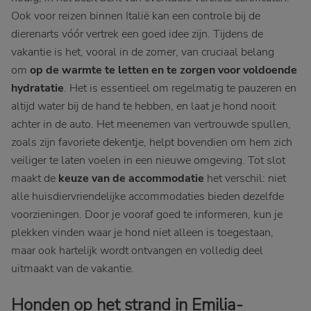
Ook voor reizen binnen Italië kan een controle bij de
dierenarts vóór vertrek een goed idee zijn. Tijdens de
vakantie is het, vooral in de zomer, van cruciaal belang
om
op de warmte te letten en te zorgen voor voldoende
hydratatie
. Het is essentieel om regelmatig te pauzeren en
altijd water bij de hand te hebben, en laat je hond nooit
achter in de auto. Het meenemen van vertrouwde spullen,
zoals zijn favoriete dekentje, helpt bovendien om hem zich
veiliger te laten voelen in een nieuwe omgeving. Tot slot
maakt de
keuze van de accommodatie
het verschil: niet
alle huisdiervriendelijke accommodaties bieden dezelfde
voorzieningen. Door je vooraf goed te informeren, kun je
plekken vinden waar je hond niet alleen is toegestaan,
maar ook hartelijk wordt ontvangen en volledig deel
uitmaakt van de vakantie.
Honden op het strand in Emilia-