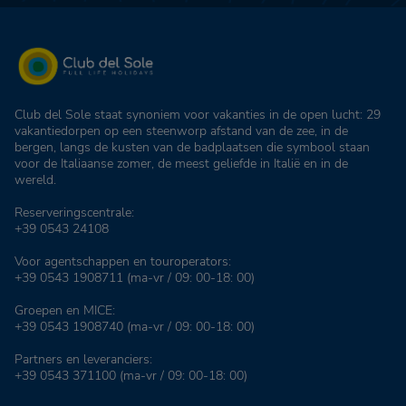
Club del Sole staat synoniem voor vakanties in de open lucht: 29
vakantiedorpen op een steenworp afstand van de zee, in de
bergen, langs de kusten van de badplaatsen die symbool staan
voor de Italiaanse zomer, de meest geliefde in Italië en in de
wereld.
Reserveringscentrale:
+39 0543 24108
Voor agentschappen en touroperators:
+39 0543 1908711
(ma-vr / 09: 00-18: 00)
Groepen en MICE:
+39 0543 1908740
(ma-vr / 09: 00-18: 00)
Partners en leveranciers:
+39 0543 371100
(ma-vr / 09: 00-18: 00)