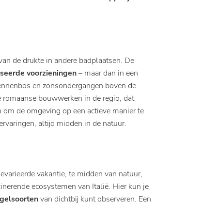
 van de drukte in andere badplaatsen. De
iseerde voorzieningen
– maar dan in een
t dennenbos en zonsondergangen boven de
te romaanse bouwwerken in de regio, dat
den om de omgeving op een actieve manier te
 ervaringen, altijd midden in de natuur.
evarieerde vakantie, te midden van natuur,
inerende ecosystemen van Italië. Hier kun je
ogelsoorten
van dichtbij kunt observeren. Een