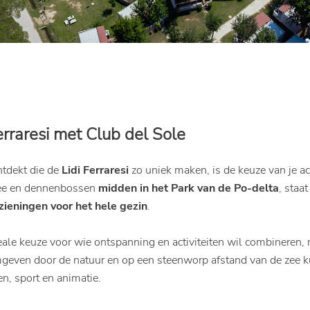
erraresi met Club del Sole
ntdekt die de
Lidi Ferraresi
zo uniek maken, is de keuze van je 
zee en dennenbossen
midden in het Park van de Po-delta
, staa
zieningen voor het hele gezin
.
deale keuze voor wie ontspanning en activiteiten wil combineren,
ven door de natuur en op een steenworp afstand van de zee ku
, sport en animatie.