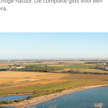
achtige natuur. De complete gids voor een
ra.