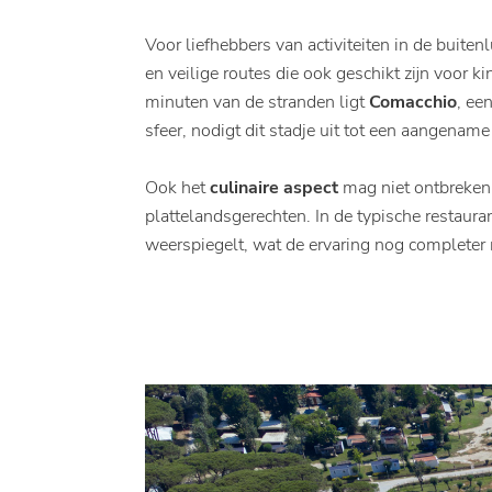
Voor liefhebbers van activiteiten in de buite
en veilige routes die ook geschikt zijn voor 
minuten van de stranden ligt
Comacchio
, ee
sfeer, nodigt dit stadje uit tot een aangename
Ook het
culinaire aspect
mag niet ontbreken: 
plattelandsgerechten. In de typische restaura
weerspiegelt, wat de ervaring nog completer