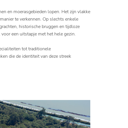
en en moerasgebieden lopen. Het zijn vlakke
e manier te verkennen. Op slechts enkele
rachten, historische bruggen en tijdloze
l voor een uitstapje met het hele gezin.
ialiteiten tot traditionele
en die de identiteit van deze streek