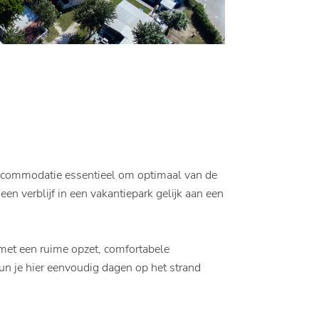
accommodatie essentieel om optimaal van de
t een verblijf in een vakantiepark gelijk aan een
 met een ruime opzet, comfortabele
n je hier eenvoudig dagen op het strand