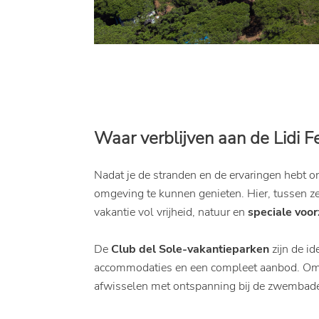
Waar verblijven aan de Lidi F
Nadat je de stranden en de ervaringen hebt o
omgeving te kunnen genieten. Hier, tussen 
vakantie vol vrijheid, natuur en
speciale voor
De
Club del Sole-vakantieparken
zijn de i
accommodaties en een compleet aanbod. Omge
afwisselen met ontspanning bij de zwembaden