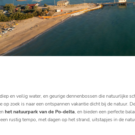
ndiep en veilig water, en geurige dennenbossen die natuurlijke 
 op zoek is naar een ontspannen vakantie dicht bij de natuur. D
 en
het natuurpark van de Po-delta
, en bieden een perfecte bal
in een rustig tempo, met dagen op het strand, uitstapjes in de n