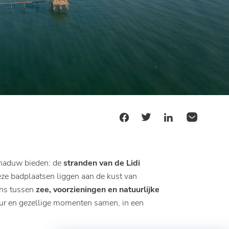
schaduw bieden: de
stranden van de Lidi
eze badplaatsen liggen aan de kust van
ans tussen
zee, voorzieningen en natuurlijke
atuur en gezellige momenten samen, in een