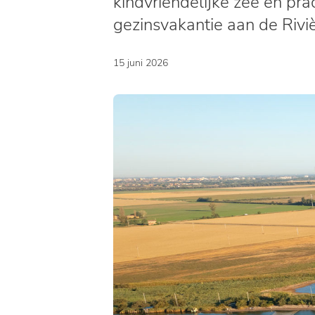
kindvriendelijke zee en pr
gezinsvakantie aan de Riviè
15 juni 2026