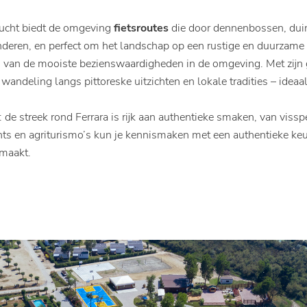
nlucht biedt de omgeving
fietsroutes
die door dennenbossen, duin
kinderen, en perfect om het landschap op een rustige en duurzam
n van de mooiste bezienswaardigheden in de omgeving. Met zijn g
 wandeling langs pittoreske uitzichten en lokale tradities – ideaa
de streek rond Ferrara is rijk aan authentieke smaken, van visspec
nts en agriturismo’s kun je kennismaken met een authentieke keuk
 maakt.