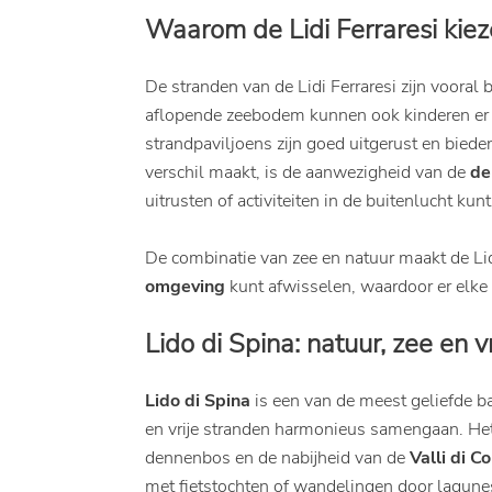
Waarom de Lidi Ferraresi kiez
De stranden van de Lidi Ferraresi zijn voora
aflopende zeebodem kunnen ook kinderen er ru
strandpaviljoens zijn goed uitgerust en bied
verschil maakt, is de aanwezigheid van de
de
uitrusten of activiteiten in de buitenlucht ku
De combinatie van zee en natuur maakt de Lid
omgeving
kunt afwisselen, waardoor er elke 
Lido di Spina: natuur, zee en v
Lido di Spina
is een van de meest geliefde b
en vrije stranden harmonieus samengaan. Het f
dennenbos en de nabijheid van de
Valli di C
met fietstochten of wandelingen door lagunes