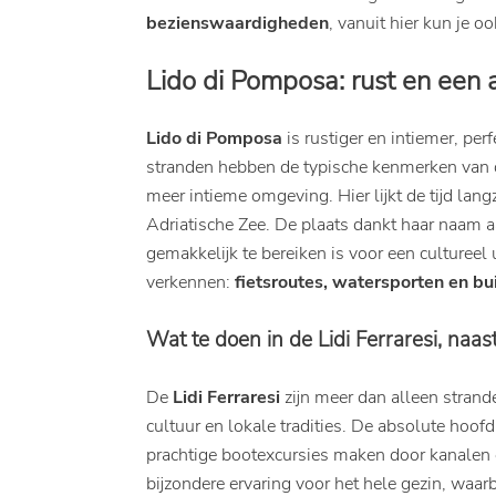
bezienswaardigheden
, vanuit hier kun je o
Lido di Pomposa: rust en een 
Lido di Pomposa
is rustiger en intiemer, pe
stranden hebben de typische kenmerken van
meer intieme omgeving. Hier lijkt de tijd l
Adriatische Zee. De plaats dankt haar naam 
gemakkelijk te bereiken is voor een cultureel
verkennen:
fietsroutes, watersporten en bui
Wat te doen in de Lidi Ferraresi, naas
De
Lidi Ferraresi
zijn meer dan alleen strand
cultuur en lokale tradities. De absolute hoof
prachtige bootexcursies maken door kanalen 
bijzondere ervaring voor het hele gezin, waa