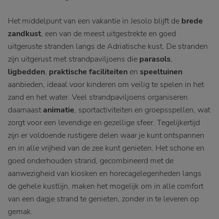
Het middelpunt van een vakantie in Jesolo blijft de
brede
zandkust
, een van de meest uitgestrekte en goed
uitgeruste stranden langs de Adriatische kust. De stranden
zijn uitgerust met strandpaviljoens die
parasols
,
ligbedden
,
praktische faciliteiten
en
speeltuinen
aanbieden, ideaal voor kinderen om veilig te spelen in het
zand en het water. Veel strandpaviljoens organiseren
daarnaast
animatie
, sportactiviteiten en groepsspellen, wat
zorgt voor een levendige en gezellige sfeer. Tegelijkertijd
zijn er voldoende rustigere delen waar je kunt ontspannen
en in alle vrijheid van de zee kunt genieten. Het schone en
goed onderhouden strand, gecombineerd met de
aanwezigheid van kiosken en horecagelegenheden langs
de gehele kustlijn, maken het mogelijk om in alle comfort
van een dagje strand te genieten, zonder in te leveren op
gemak.