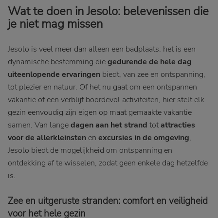
Wat te doen in Jesolo: belevenissen die
je niet mag missen
Jesolo is veel meer dan alleen een badplaats: het is een
dynamische bestemming die
gedurende de hele dag
uiteenlopende ervaringen
biedt, van zee en ontspanning,
tot plezier en natuur. Of het nu gaat om een ontspannen
vakantie of een verblijf boordevol activiteiten, hier stelt elk
gezin eenvoudig zijn eigen op maat gemaakte vakantie
samen. Van lange
dagen aan het strand
tot
attracties
voor de allerkleinsten
en
excursies in de omgeving
,
Jesolo biedt de mogelijkheid om ontspanning en
ontdekking af te wisselen, zodat geen enkele dag hetzelfde
is.
Zee en uitgeruste stranden: comfort en veiligheid
voor het hele gezin