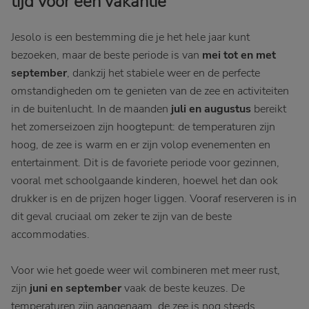
tijd voor een vakantie
Jesolo is een bestemming die je het hele jaar kunt
bezoeken, maar de beste periode is van
mei
tot en met
september
, dankzij het stabiele weer en de perfecte
omstandigheden om te genieten van de zee en activiteiten
in de buitenlucht. In de maanden
juli en augustus
bereikt
het zomerseizoen zijn hoogtepunt: de temperaturen zijn
hoog, de zee is warm en er zijn volop evenementen en
entertainment. Dit is de favoriete periode voor gezinnen,
vooral met schoolgaande kinderen, hoewel het dan ook
drukker is en de prijzen hoger liggen. Vooraf reserveren is in
dit geval cruciaal om zeker te zijn van de beste
accommodaties.
Voor wie het goede weer wil combineren met meer rust,
zijn
juni en september
vaak de beste keuzes. De
temperaturen zijn aangenaam, de zee is nog steeds