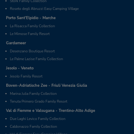
Stork Family Collection
Roseto degli Abruzzi Easy Camping Village
Porto Sant'Elpidio - Marche
La Risacca Family Collection
Le Mimose Family Resort
Gardameer
Desenzano Boutique Resort
Le Palme Lazise Family Collection
Jesolo - Veneto
Jesolo Family Resort
Boven-Adriatische Zee - Friuli Venezia Giulia
Marina Julia Family Collection
Tenuta Primero Grado Family Resort
Val di Fiemme e Valsugana - Trentino-Alto Adige
Due Laghi Levico Family Collection
Caldonazzo Family Collection