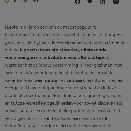
leestijd: 2 min
Jesolo
is al jaren een van de meest populaire
bestemmingen aan zee voor zowel Italiaanse als Europese
gezinnen. Het ligt aan de Venetiaanse kust, vlak bij Venetië,
het biedt
goed uitgeruste stranden, uitstekende
voorzieningen en activiteiten voor alle leeftijden
,
waardoor het de ideale bestemming is voor gezinnen met
kinderen. Wie voor Jesolo kiest, beleeft een complete
vakantie, waar
zee
,
natuur
en
vermaak
naadloos in elkaar
overgaan. Naast ontspanning op het strand, biedt deze
badplaats ook themaparken, fietspaden, groene gebieden
en talloze recreatiemogelijkheden voor zowel kinderen als
volwassenen. Een van de sterke punten van Jesolo is het
vermogen om zich aan te passen aan verschillende
behoeften: terwijl kinderen zich veilig vermaken met