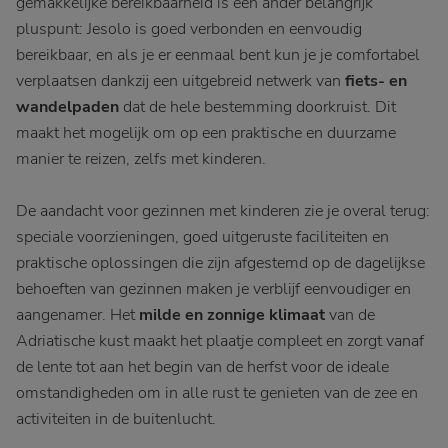
gemakkelijke bereikbaarheid is een ander belangrijk
pluspunt: Jesolo is goed verbonden en eenvoudig
bereikbaar, en als je er eenmaal bent kun je je comfortabel
verplaatsen dankzij een uitgebreid netwerk van
fiets- en
wandelpaden
dat de hele bestemming doorkruist. Dit
maakt het mogelijk om op een praktische en duurzame
manier te reizen, zelfs met kinderen.
De aandacht voor gezinnen met kinderen zie je overal terug:
speciale voorzieningen, goed uitgeruste faciliteiten en
praktische oplossingen die zijn afgestemd op de dagelijkse
behoeften van gezinnen maken je verblijf eenvoudiger en
aangenamer. Het
milde en zonnige klimaat
van de
Adriatische kust maakt het plaatje compleet en zorgt vanaf
de lente tot aan het begin van de herfst voor de ideale
omstandigheden om in alle rust te genieten van de zee en
activiteiten in de buitenlucht.