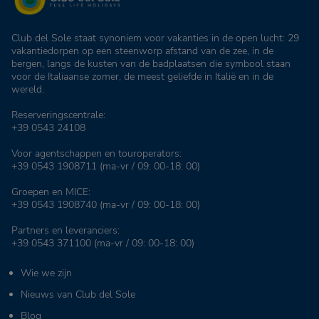
Club del Sole staat synoniem voor vakanties in de open lucht: 29
vakantiedorpen op een steenworp afstand van de zee, in de
bergen, langs de kusten van de badplaatsen die symbool staan
voor de Italiaanse zomer, de meest geliefde in Italië en in de
wereld.
Reserveringscentrale:
+39 0543 24108
Voor agentschappen en touroperators:
+39 0543 1908711
(ma-vr / 09: 00-18: 00)
Groepen en MICE:
+39 0543 1908740
(ma-vr / 09: 00-18: 00)
Partners en leveranciers:
+39 0543 371100
(ma-vr / 09: 00-18: 00)
Wie we zijn
Nieuws van Club del Sole
Blog