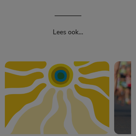
Lees ook...