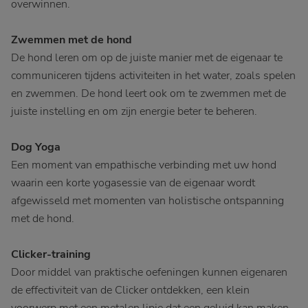
overwinnen.
Zwemmen met de hond
De hond leren om op de juiste manier met de eigenaar te
communiceren tijdens activiteiten in het water, zoals spelen
en zwemmen. De hond leert ook om te zwemmen met de
juiste instelling en om zijn energie beter te beheren.
Dog Yoga
Een moment van empathische verbinding met uw hond
waarin een korte yogasessie van de eigenaar wordt
afgewisseld met momenten van holistische ontspanning
met de hond.
Clicker-training
Door middel van praktische oefeningen kunnen eigenaren
de effectiviteit van de Clicker ontdekken, een klein
voorwerp met een metalen lipje dat een geluid kan maken