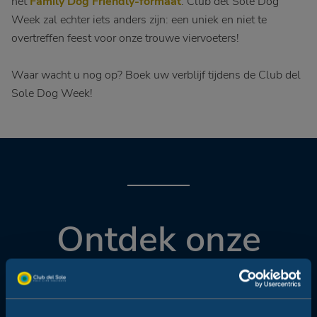
het
Family Dog Friendly-formaat
. Club del Sole Dog
Week zal echter iets anders zijn: een uniek en niet te
overtreffen feest voor onze trouwe viervoeters!
Waar wacht u nog op? Boek uw verblijf tijdens de Club del
Sole Dog Week!
Ontdek onze
vakantiedorpen