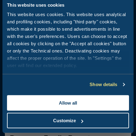
Heeft dit artikel je interesse gewekt? Waar wacht je nog op, kom
This website uses cookies
en ontdek onze vakantiedorpen
This website uses cookies. This website uses analytical
and profiling cookies, including "third party" cookies,
which make it possible to send advertisements in line
with the user's preferences. Users can choose to accept
all cookies by clicking on the "Accept all cookies" button
or only the Technical ones. Deactivating cookies may
affect the proper operation of the site. In "Settings" the
user will find our extended policy.
Show details
Allow all
Customize