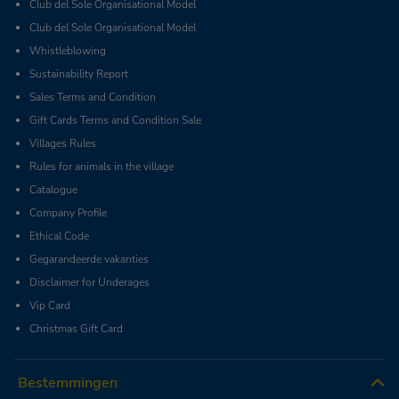
Club del Sole Organisational Model
Club del Sole Organisational Model
Whistleblowing
Sustainability Report
Sales Terms and Condition
Gift Cards Terms and Condition Sale
Villages Rules
Rules for animals in the village
Catalogue
Company Profile
Ethical Code
Gegarandeerde vakanties
Disclaimer for Underages
Vip Card
Christmas Gift Card
Bestemmingen