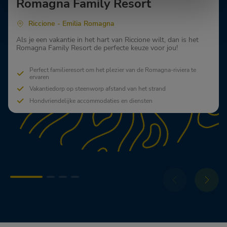
Romagna Family Resort
Riccione - Emilia Romagna
Als je een vakantie in het hart van Riccione wilt, dan is het
Romagna Family Resort de perfecte keuze voor jou!
Perfect familieresort om het plezier van de Romagna-riviera te
ervaren
Vakantiedorp op steenworp afstand van het strand
Hondvriendelijke accommodaties en diensten