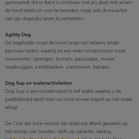
gymnastiek die in Italië is ontstaan met als doel niet alleen
de hond atletisch voor te bereiden, maar ook de kwaliteit
van zijn dagelijks leven te verbeteren.
Agility Dog
De begeleider moet de hond langs een telkens ander
parcours leiden, waarbij hij een reeks hindernissen moet
overwinnen: sprongen, tunnels, palissades, muren,
loopbruggen, kantelbalken, slalommen, banden.
Dog Sup en wateractiviteiten
Dog Sup is een hondensport in het water waarbij u de
paddleboard deelt met uw hond en een traject op het water
aflegt.
De Club del Sole-resorts zijn altijd erg attent geweest op
het welzijn van honden, zelfs op vakantie, dankzij