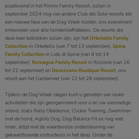
plaatsvond in het Rimini Family Resort, zullen in
september 2024 nog vier andere Club del Sole-resorts elk
een nieuwe fase van de Dog Week hosten, ons evenement
ontworpen voor alle hondenliefhebbers. De resorts die
deze keer betrokken zullen zijn, zijn het
Orbetello Family
Collection
in Orbetello (van 7 tot 13 september),
Spina
Family Collection
in Lido di Spina (van 8 tot 14
september),
Romagna Family Resort
in Riccione (van 16
tot 22 september) en
Desenzano Boutique Resort
, ons
resort aan het Gardameer (van 22 tot 28 september).
Tijdens de Dog Week-dagen kunt u genieten van leuke
activiteiten die zijn georganiseerd voor u en uw viervoetige
vriend, zoals Rally Obedience, Clicker Training, Zwemmen
met de hond, Agility Dog, Dog Balance Fit en nog veel
meer, altijd met de waardevolle ondersteuning van
gekwalificeerde instructeurs in het dorp. Onder de