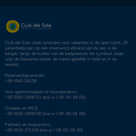
Club del Sole staat synoniem voor vakanties in de open lucht: 29
vakantiedorpen op een steenworp afstand van de zee, in de
bergen, langs de kusten van de badplaatsen die symbool staan
voor de Italiaanse zomer, de meest geliefde in Italië en in de
wereld.
Reserveringscentrale:
+39 0543 24108
Voor agentschappen en touroperators:
+39 0543 1908711
(ma-vr / 09: 00-18: 00)
Groepen en MICE:
+39 0543 1908740
(ma-vr / 09: 00-18: 00)
Partners en leveranciers:
+39 0543 371100
(ma-vr / 09: 00-18: 00)