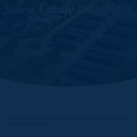
Spina Family Collection
Villaggio immerso nel verde e a pochi passi dal Parco
del Delta del Po