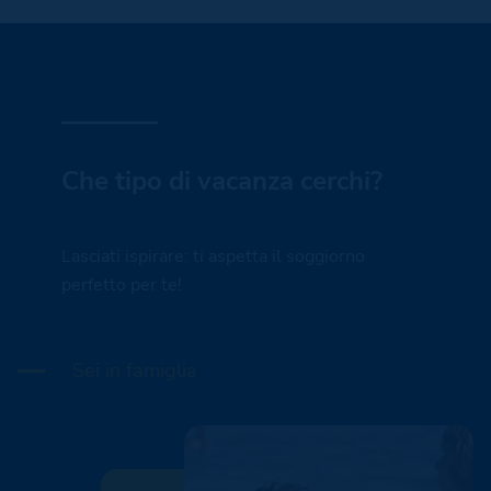
Che tipo di vacanza cerchi?
Lasciati ispirare: ti aspetta il soggiorno
perfetto per te!
Sei in famiglia