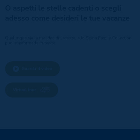
O aspetti le stelle cadenti o scegli
adesso come desideri le tue vacanze
Qualunque sia la tua idea di vacanza, allo Spina Family Collection
puoi trasformarla in realtà.
Guarda il video
Virtual tour