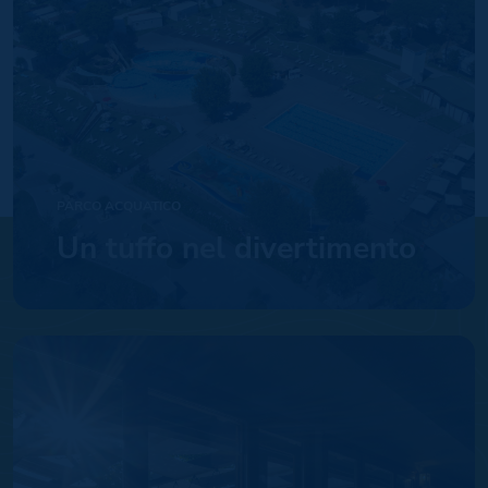
PARCO ACQUATICO
Un tuffo nel divertimento