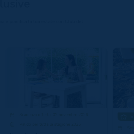
lusive
a e pianifica la tua estate con Club del
Scadenza offerta: 02 novembre 2026
In
Valido per tutta la stagione 2026
Sca