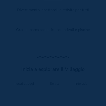
Divertimento, spettacoli e attività per tutti
Grande parco acquatico con scivoli e piscine
Inizia a esplorare il Villaggio
I nostri alloggi
Servizi
Info utili
O