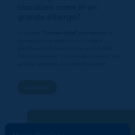
coccolare come in un
grande albergo?
Grazie alla
“Formula Hotel”
puoi abbinare al
tuo soggiorno in appartamento, lodge o
piazzola i servizi di ristorazione a una tariffa
molto conveniente. Il tuo tempo è prezioso, non
perdere nemmeno un minuto di vacanza!
Scopri di più