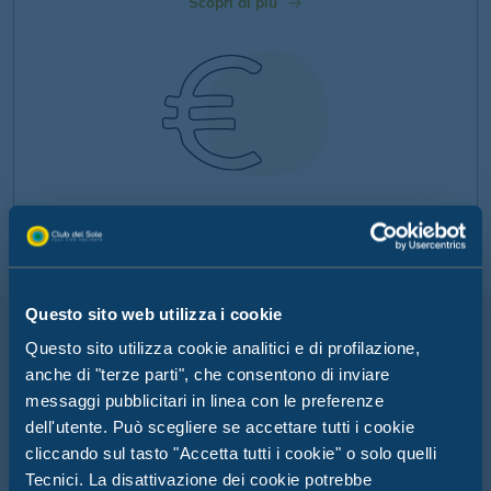
Scopri di più
MY SMART CASH
BRACCIALETTO
Goditi una vacanza senza
Questo sito web utilizza i cookie
pensieri con il pagamento
cashless di Club del Sole
Questo sito utilizza cookie analitici e di profilazione,
anche di "terze parti", che consentono di inviare
Scopri di più
messaggi pubblicitari in linea con le preferenze
dell'utente. Può scegliere se accettare tutti i cookie
cliccando sul tasto "Accetta tutti i cookie" o solo quelli
Tecnici. La disattivazione dei cookie potrebbe