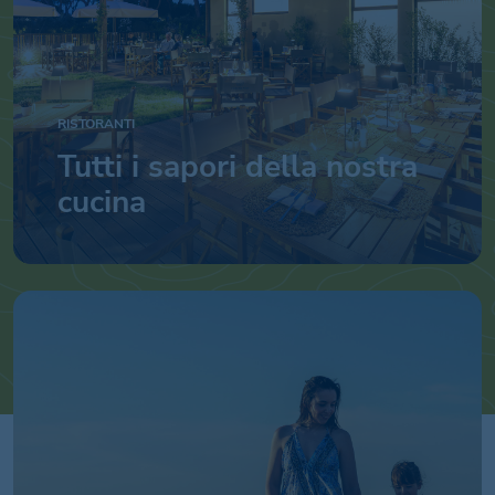
RISTORANTI
Tutti i sapori della nostra
cucina