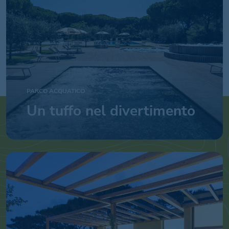
PARCO ACQUATICO
Un tuffo nel divertimento