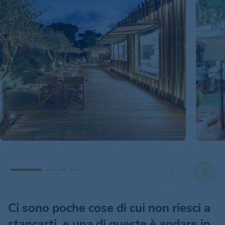
Ci sono poche cose di cui non riesci a
stancarti, e una di queste è andare in