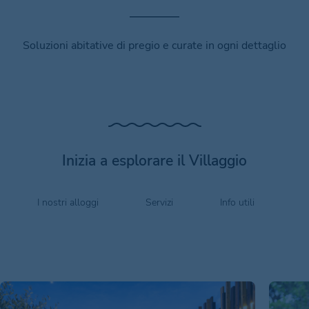
Soluzioni abitative di pregio e curate in ogni dettaglio
Inizia a esplorare il Villaggio
I nostri alloggi
Servizi
Info utili
O