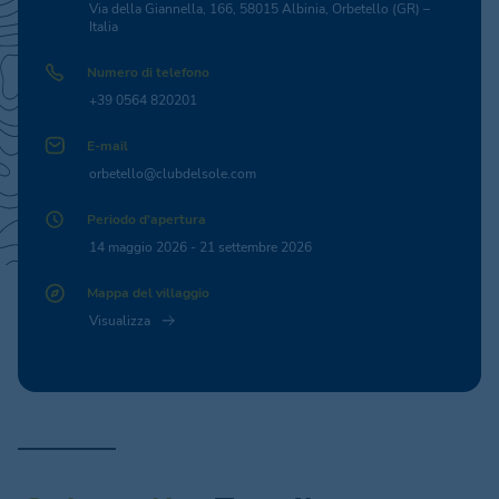
Via della Giannella, 166, 58015 Albinia, Orbetello (GR) –
Italia
Numero di telefono
+39 0564 820201
E-mail
orbetello@clubdelsole.com
Periodo d'apertura
14 maggio 2026 - 21 settembre 2026
Mappa del villaggio
Visualizza