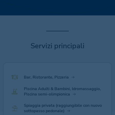
Servizi principali
Bar, Ristorante, Pizzeria
Piscina Adulti & Bambini, Idromassaggio,
Piscina semi-olimpionica
Spiaggia privata (raggiungibile con nuovo
sottopasso pedonale)