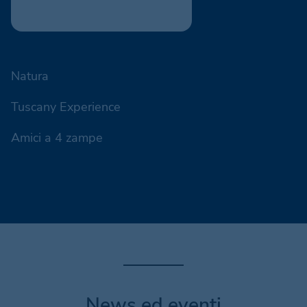
Natura
Tuscany Experience
Amici a 4 zampe
News ed eventi