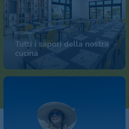
RISTORANTI
Tutti i sapori della nostra
cucina