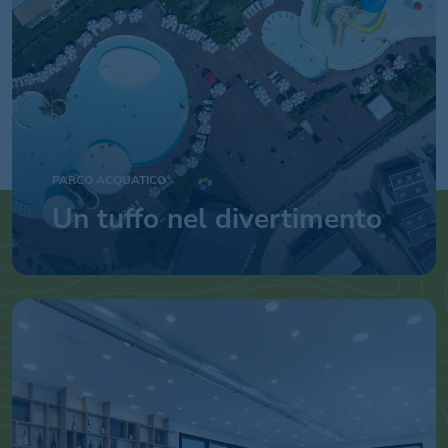
PARCO ACQUATICO
Un tuffo nel divertimento