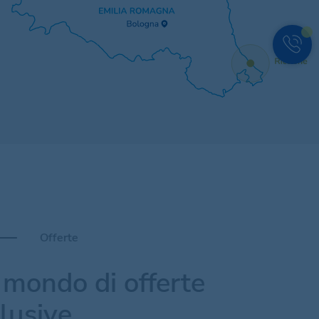
Offerte
mondo di offerte
lusive