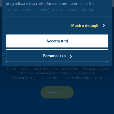
pregiudicare il corretto funzionamento del sito. Su
"informazioni sui cookie" troverà la nostra informativa
estesa.
Mostra dettagli
Attività outdoor
Accetta tutti
Personalizza
Se sei in cerca di adrenalina, avventura o relax, nella pagina Club
del Sole di Freedome trovi tantissime esperienze.
Prenota le migliori attività outdoor in modo facile e sicuro.
Scopri di più