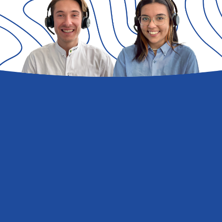
Domande
e
risposte