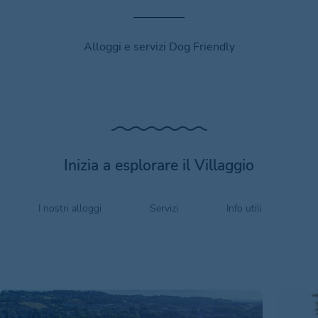
Alloggi e servizi Dog Friendly
Inizia a esplorare il Villaggio
I nostri alloggi
Servizi
Info utili
O