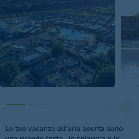
Le tue vacanze all’aria aperta sono
una grande festa…in spiaggia e in