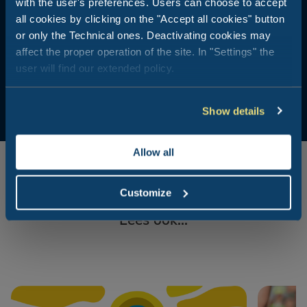
with the user's preferences. Users can choose to accept
all cookies by clicking on the "Accept all cookies" button
or only the Technical ones. Deactivating cookies may
affect the proper operation of the site. In "Settings" the
user will find our extended policy.
Show details
Allow all
Customize
Lees ook...