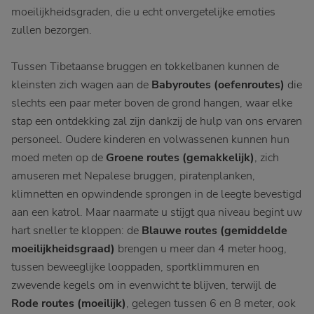
moeilijkheidsgraden, die u echt onvergetelijke emoties
zullen bezorgen.
Tussen Tibetaanse bruggen en tokkelbanen kunnen de
kleinsten zich wagen aan de
Babyroutes (oefenroutes)
die
slechts een paar meter boven de grond hangen, waar elke
stap een ontdekking zal zijn dankzij de hulp van ons ervaren
personeel. Oudere kinderen en volwassenen kunnen hun
moed meten op de
Groene routes (gemakkelijk)
, zich
amuseren met Nepalese bruggen, piratenplanken,
klimnetten en opwindende sprongen in de leegte bevestigd
aan een katrol. Maar naarmate u stijgt qua niveau begint uw
hart sneller te kloppen: de
Blauwe routes (gemiddelde
moeilijkheidsgraad)
brengen u meer dan 4 meter hoog,
tussen beweeglijke looppaden, sportklimmuren en
zwevende kegels om in evenwicht te blijven, terwijl de
Rode routes (moeilijk)
, gelegen tussen 6 en 8 meter, ook