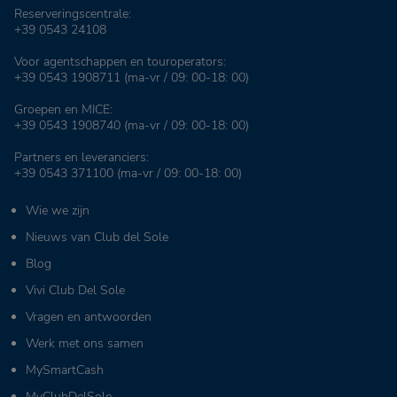
Reserveringscentrale:
+39 0543 24108
Voor agentschappen en touroperators:
+39 0543 1908711
(ma-vr / 09: 00-18: 00)
Groepen en MICE:
+39 0543 1908740
(ma-vr / 09: 00-18: 00)
Partners en leveranciers:
+39 0543 371100
(ma-vr / 09: 00-18: 00)
Wie we zijn
Nieuws van Club del Sole
Blog
Vivi Club Del Sole
Vragen en antwoorden
Werk met ons samen
MySmartCash
MyClubDelSole