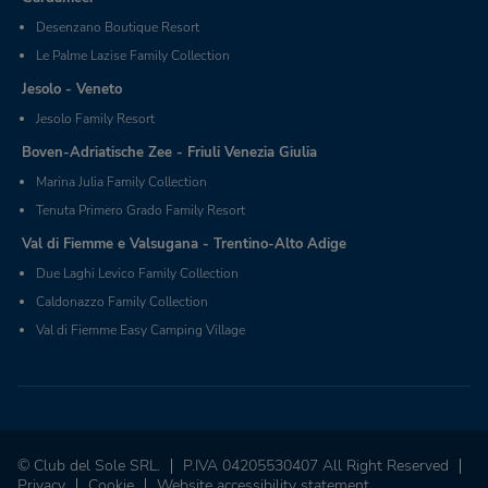
Desenzano Boutique Resort
Le Palme Lazise Family Collection
Jesolo - Veneto
Jesolo Family Resort
Boven-Adriatische Zee - Friuli Venezia Giulia
Marina Julia Family Collection
Tenuta Primero Grado Family Resort
Val di Fiemme e Valsugana - Trentino-Alto Adige
Due Laghi Levico Family Collection
Caldonazzo Family Collection
Val di Fiemme Easy Camping Village
© Club del Sole SRL.
P.IVA 04205530407 All Right Reserved
Privacy
Cookie
Website accessibility statement