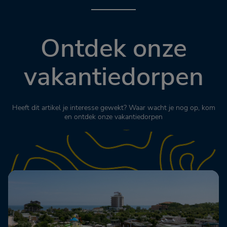
Ontdek onze
vakantiedorpen
Heeft dit artikel je interesse gewekt? Waar wacht je nog op, kom
en ontdek onze vakantiedorpen