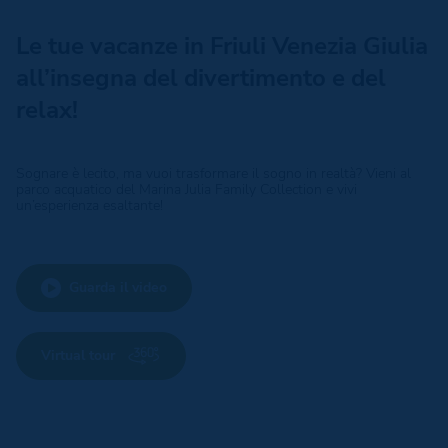
Le tue vacanze in Friuli Venezia Giulia
all’insegna del divertimento e del
relax!
Sognare è lecito, ma vuoi trasformare il sogno in realtà? Vieni al
parco acquatico del Marina Julia Family Collection e vivi
un’esperienza esaltante!
Guarda il video
Virtual tour