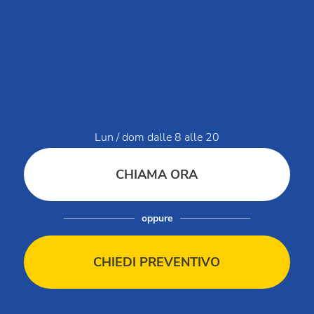
Centralino prenotazioni:
+39 0543 24108
Per Agenzie & Tour Operator:
+39 0543 1908711
(lun-ven / 09:00-18:00)
Gruppi & MICE:
+39 0543 1908740
(lun-ven / 09:00-18:00)
Partner & Fornitori:
Lun / dom dalle 8 alle 20
+39 0543 371100
(lun-ven / 09:00-18:00)
CHIAMA ORA
Chi siamo
News da Club del Sole
Blog
oppure
Vivi Club Del Sole
Domande e risposte
CHIEDI PREVENTIVO
Lavora con noi
MySmartCash