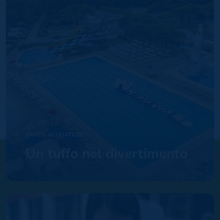
PARCO ACQUATICO
Un tuffo nel divertimento