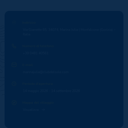
Indirizzo
Via Giarrette 65, 34074, Marina Julia | Monfalcone (Gorizia) –
Italia
Numero di telefono
+39 0481 40561
E-mail
marinajulia@clubdelsole.com
Periodo d'apertura
14 maggio 2026 - 14 settembre 2026
Mappa del villaggio
Visualizza