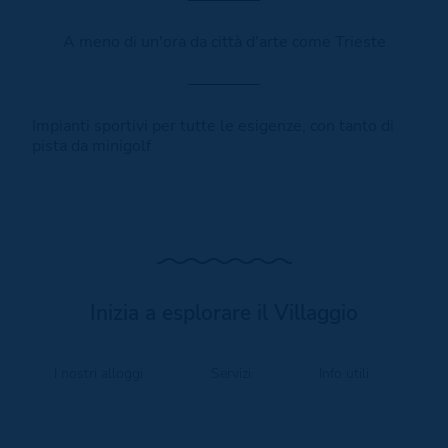
A meno di un'ora da città d'arte come Trieste
Impianti sportivi per tutte le esigenze, con tanto di
pista da minigolf
Inizia a esplorare il Villaggio
I nostri alloggi
Servizi
Info utili
O