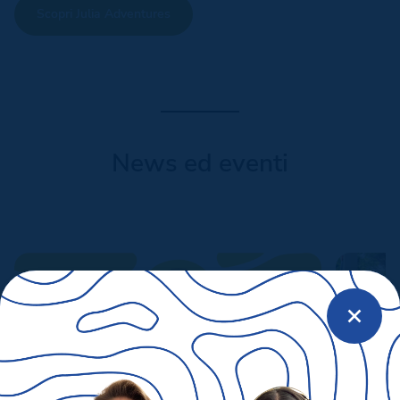
Scopri Julia Adventures
News ed eventi