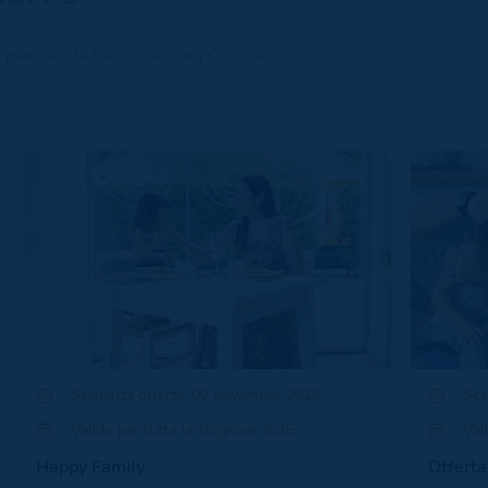
pianifica la tua estate con Club del
Scadenza offerta: 02 novembre 2026
Sca
Valido per tutta la stagione 2026
Val
Happy Family
Offerta