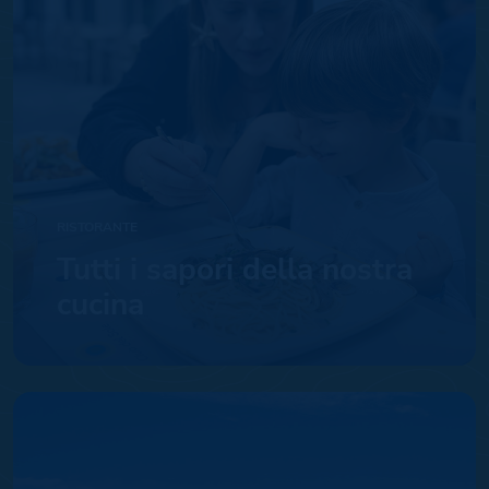
RISTORANTE
Tutti i sapori della nostra
cucina