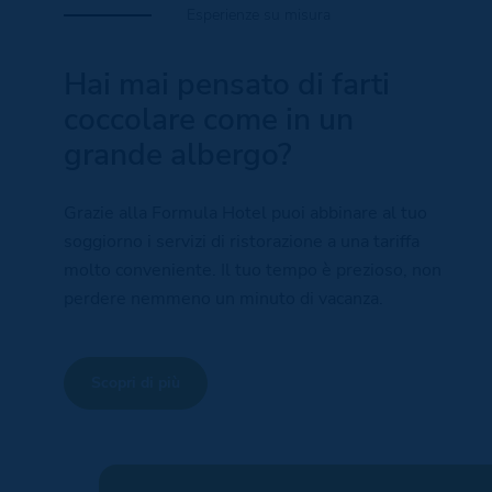
Esperienze su misura
Hai mai pensato di farti
coccolare come in un
grande albergo?
Grazie alla Formula Hotel puoi abbinare al tuo
soggiorno i servizi di ristorazione a una tariffa
molto conveniente. Il tuo tempo è prezioso, non
perdere nemmeno un minuto di vacanza.
Scopri di più