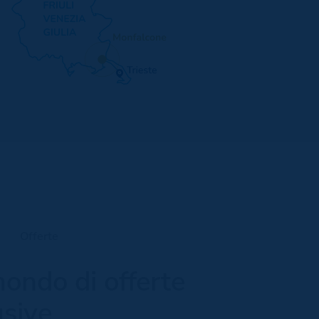
Offerte
ondo di offerte
usive