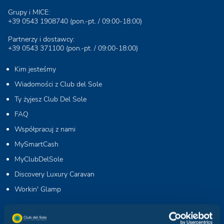
Grupy i MICE:
+39 0543 1908740
(pon.-pt. / 09:00-18:00)
Partnerzy i dostawcy:
+39 0543 371100
(pon.-pt. / 09:00-18:00)
Kim jesteśmy
Wiadomości z Club del Sole
Ty żyjesz Club Del Sole
FAQ
Współpracuj z nami
MySmartCash
MyClubDelSole
Discovery Luxury Caravan
Workin' Glamp