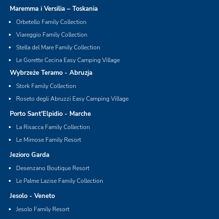
Maremma i Versilia – Toskania
Orbetello Family Collection
Viareggio Family Collection
Stella del Mare Family Collection
Le Gorette Cecina Easy Camping Village
Wybrzeże Teramo - Abruzja
Stork Family Collection
Roseto degli Abruzzi Easy Camping Village
Porto Sant'Elpidio - Marche
La Risacca Family Collection
Le Mimose Family Resort
Jezioro Garda
Desenzano Boutique Resort
Le Palme Lazise Family Collection
Jesolo - Veneto
Jesolo Family Resort