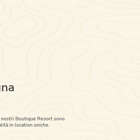
una
 I nostri Boutique Resort sono
lità in location uniche.