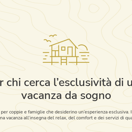
r chi cerca l’esclusività di 
vacanza da sogno
e per coppie e famiglie che desiderino un’esperienza esclusiva.
una vacanza all’insegna del relax, del comfort e dei servizi di qua