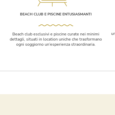
BEACH CLUB E PISCINE ENTUSIASMANTI
un
Beach club esclusivi e piscine curate nei minimi
dettagli, situati in location uniche che trasformano
a
ogni soggiorno un’esperienza straordinaria.