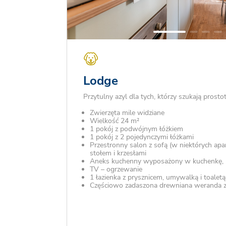
Lodge
Przytulny azyl dla tych, którzy szukają prostot
Zwierzęta mile widziane
Wielkość 24 m²
1 pokój z podwójnym łóżkiem
1 pokój z 2 pojedynczymi łóżkami
Przestronny salon z sofą (w niektórych apa
stołem i krzesłami
Aneks kuchenny wyposażony w kuchenkę,
TV – ogrzewanie
1 łazienka z prysznicem, umywalką i toaletą
Częściowo zadaszona drewniana weranda ze