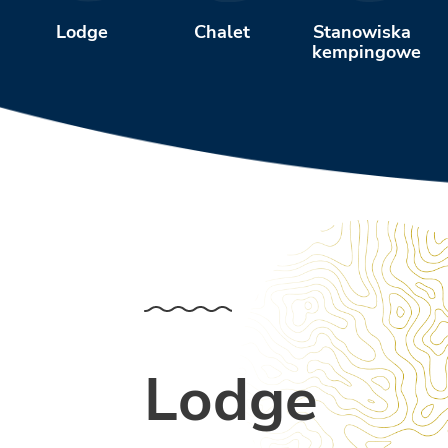
Chalet
Stanowiska
Lodge
kempingowe
Lodge