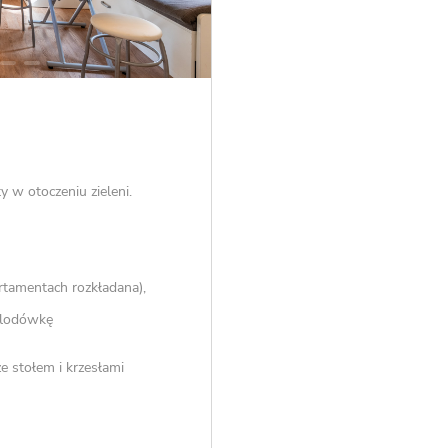
y w otoczeniu zieleni.
rtamentach rozkładana),
 lodówkę
 stołem i krzesłami