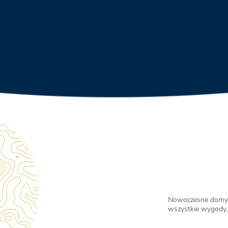
Nowoczesne domy
wszystkie wygody, 