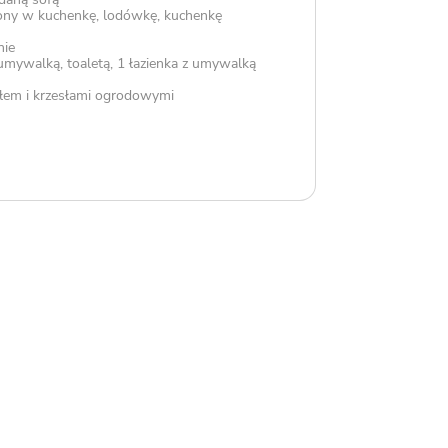
ny w kuchenkę, lodówkę, kuchenkę
nie
, umywalką, toaletą, 1 łazienka z umywalką
łem i krzesłami ogrodowymi