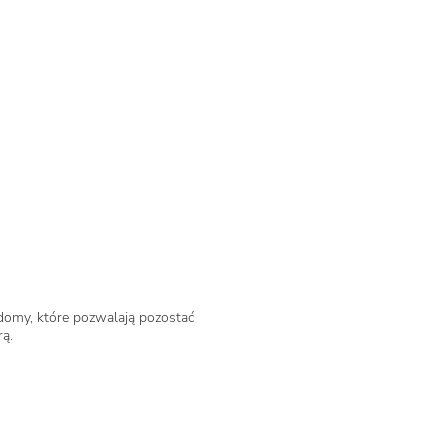
domy, które pozwalają pozostać
rą.