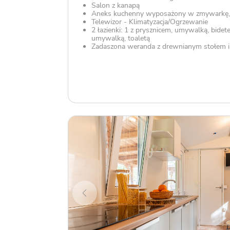
Salon z kanapą
Aneks kuchenny wyposażony w zmywarkę,
Telewizor - Klimatyzacja/Ogrzewanie
2 łazienki: 1 z prysznicem, umywalką, bidete
umywalką, toaletą
Zadaszona weranda z drewnianym stołem i