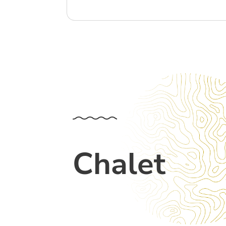
Chalet