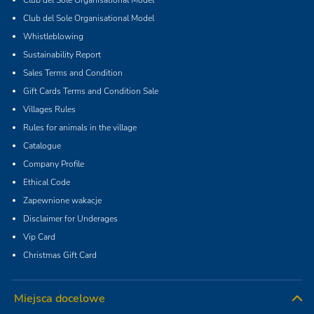
Club del Sole Organisational Model
Whistleblowing
Sustainability Report
Sales Terms and Condition
Gift Cards Terms and Condition Sale
Villages Rules
Rules for animals in the village
Catalogue
Company Profile
Ethical Code
Zapewnione wakacje
Disclaimer for Underages
Vip Card
Christmas Gift Card
Miejsca docelowe