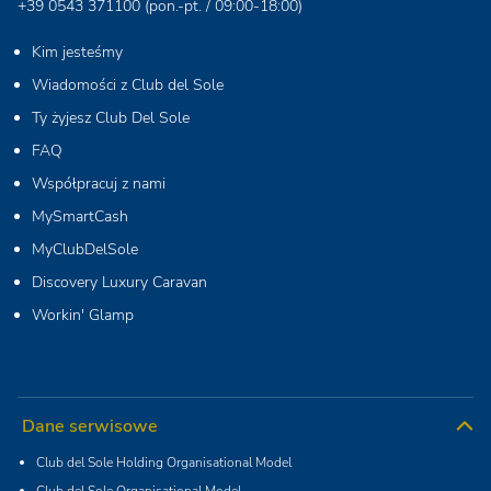
+39 0543 371100
(pon.-pt. / 09:00-18:00)
Kim jesteśmy
Wiadomości z Club del Sole
Ty żyjesz Club Del Sole
FAQ
Współpracuj z nami
MySmartCash
MyClubDelSole
Discovery Luxury Caravan
Workin' Glamp
Dane serwisowe
Club del Sole Holding Organisational Model
Club del Sole Organisational Model