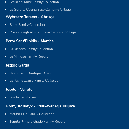
Stella del Mare Family Collection
Le Gorette Cecina Easy Camping Village
Wybrzeże Teramo - Abruzja
Stork Family Collection
Roseto degli Abruzzi Easy Camping Village
Porto Sant'Elpidio - Marche
La Risacca Family Collection
Le Mimose Family Resort
Jezioro Garda
Desenzano Boutique Resort
Le Palme Lazise Family Collection
Jesolo - Veneto
Jesolo Family Resort
Górny Adriatyk - Friuli-Wenecja Julijska
Marina Julia Family Collection
Tenuta Primero Grado Family Resort