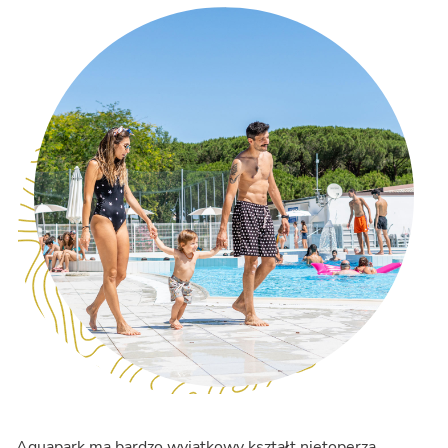
Aquapark ma bardzo wyjątkowy kształt nietoperza