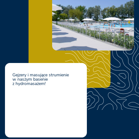
Gejzery i masujące strumienie
w naszym basenie
z hydromasażem!