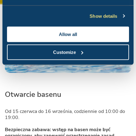
Show details
Allow all
Customize
Otwarcie basenu
Od 15 czerwca do 16 września, codziennie od 10:00 do
19:00.
Bezpieczna zabawa: wstęp na basen może być
ograniczony, aby zapewnić przestrzeganie zasad