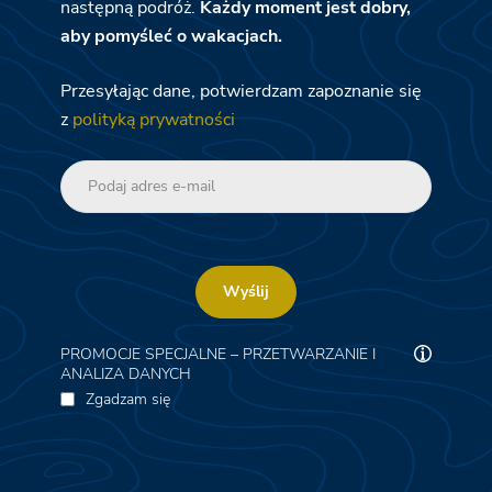
następną podróż.
Każdy moment jest dobry,
aby pomyśleć o wakacjach.
Przesyłając dane, potwierdzam zapoznanie się
z
polityką prywatności
Wyślij
PROMOCJE SPECJALNE – PRZETWARZANIE I
ANALIZA DANYCH
Zgadzam się