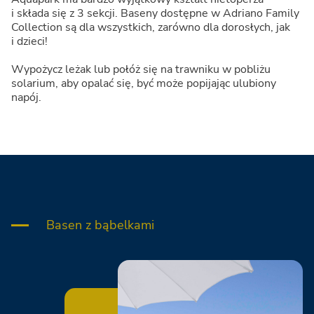
i składa się z 3 sekcji. Baseny dostępne w Adriano Family
Collection są dla wszystkich, zarówno dla dorosłych, jak
i dzieci!
Wypożycz leżak lub połóż się na trawniku w pobliżu
solarium, aby opalać się, być może popijając ulubiony
napój.
Basen z bąbelkami