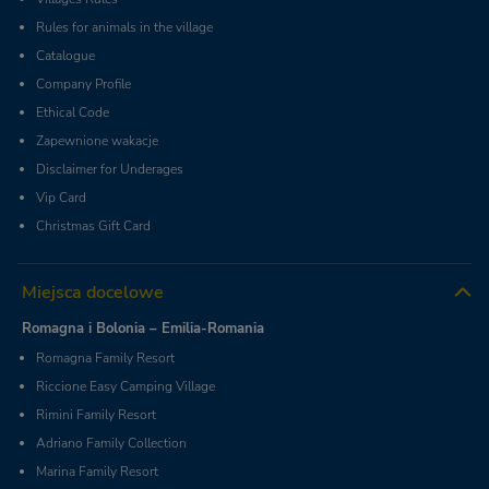
Rules for animals in the village
Catalogue
Company Profile
Ethical Code
Zapewnione wakacje
Disclaimer for Underages
Vip Card
Christmas Gift Card
Miejsca docelowe
Romagna i Bolonia – Emilia-Romania
Romagna Family Resort
Riccione Easy Camping Village
Rimini Family Resort
Adriano Family Collection
Marina Family Resort