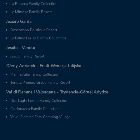
La Risacca Family Collection
Le Mimose Family Resort
Jezioro Garda
Desenzano Boutique Resort
Le Palme Lazise Family Collection
Jesolo - Veneto
Jesolo Family Resort
Górny Adriatyk - Friuli-Wenecja Julijska
Marina Julia Family Collection
Tenuta Primero Grado Family Resort
Val di Fiemme i Valsugana - Trydencie-Górnej Adydze
Due Laghi Levico Family Collection
Caldonazzo Family Collection
Val di Fiemme Easy Camping Village