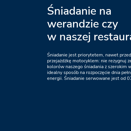
Śniadanie na
werandzie czy
w naszej restaura
Śniadanie jest priorytetem, nawet prz
przejażdżkę motocyklem: nie rezygnuj z
kolorów naszego śniadania z szerokim
idealny sposób na rozpoczęcie dnia peł
energii. Śniadanie serwowane jest od 0