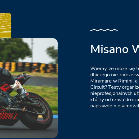
Misano W
Wiemy, że może się t
dlaczego nie zarezer
Miramare w Rimini, a
Circuit? Testy organi
nieprofesjonalnych u
którzy od czasu do cz
naprawdę niesamowit