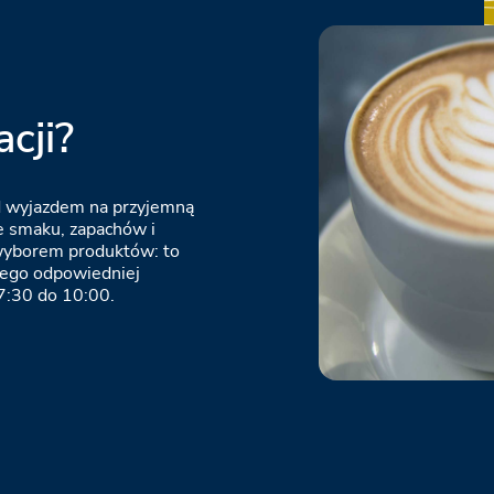
cji?
ed wyjazdem na przyjemną
e smaku, zapachów i
 wyborem produktów: to
nego odpowiedniej
7:30 do 10:00.