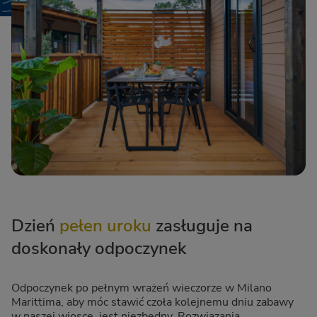
Dzień
pełen uroku
zasługuje na
doskonały odpoczynek
Odpoczynek po pełnym wrażeń wieczorze w Milano
Marittima, aby móc stawić czoła kolejnemu dniu zabawy
w naszej wiosce, jest niezbędny. Rozwiązania