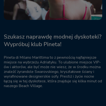
Szukasz naprawdę modnej dyskoteki?
Wypróbuj klub Pineta!
Pineta di Milano Marittima to z pewnością najfajniejsze
miejsce na wybrzeżu Adriatyku. To ulubione miejsce VIP-
ów i aktorów, ale być może nie wiesz, że w środku można
znaleźć żyrandole Swarovskiego, kryształowe ściany i
wyrafinowane designerskie sofy. Prestiż i życie nocne
łączą się w tej dyskotece, która znajduje się kilka minut od
naszego Beach Village.