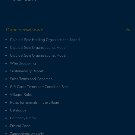
Dane serwisowe
Club del Sole Holding Organisational Model
Club del Sole Organisational Model
Club del Sole Organisational Model
Whistleblowing
Sustainability Report
Sales Terms and Condition
Gift Cards Terms and Condition Sale
Villages Rules
Rules for animals in the village
Catalogue
Company Profile
Ethical Code
Zapewnione wakacje