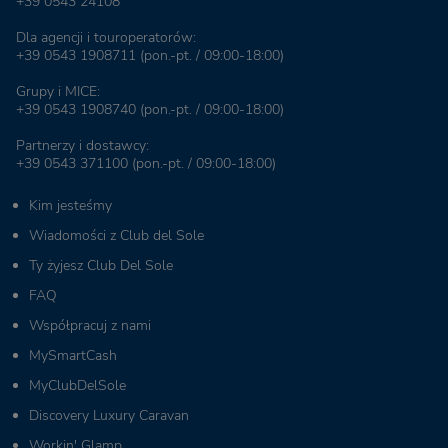
+39 0543 24108
Dla agencji i touroperatorów:
+39 0543 1908711
(pon.-pt. / 09:00-18:00)
Grupy i MICE:
+39 0543 1908740
(pon.-pt. / 09:00-18:00)
Partnerzy i dostawcy:
+39 0543 371100
(pon.-pt. / 09:00-18:00)
Kim jesteśmy
Wiadomości z Club del Sole
Ty żyjesz Club Del Sole
FAQ
Współpracuj z nami
MySmartCash
MyClubDelSole
Discovery Luxury Caravan
Workin' Glamp