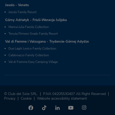
Jesolo - Veneto
Jesolo Family Resort
Górny Adriatyk - Friuli-Wenecja Julijska
Marina Julia Family Collection
Tenuta Primero Grado Family Resort
Val di Fiemme i Valsugana - Trydencie-Górnej Adydze
Due Laghi Levico Family Collection
Caldonazzo Family Collection
Val di Fiemme Easy Camping Village
© Club del Sole SRL.
P.IVA 04205530407 All Right Reserved
Privacy
Cookie
Website accessibility statement