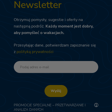
Newsletter
Otrzymuj pomysły, sugestie i oferty na
następną podróż.
Każdy moment jest dobry,
aby pomyśleć o wakacjach.
Przesyłając dane, potwierdzam zapoznanie się
z
polityką prywatności
Wyślij
PROMOCJE SPECJALNE – PRZETWARZANIE I
ANALIZA DANYCH