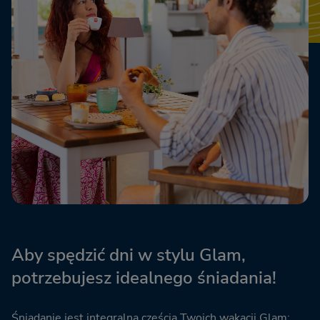
Aby spędzić dni w stylu Glam,
potrzebujesz idealnego śniadania!
Śniadanie jest integralną częścią Twoich wakacji Glam: