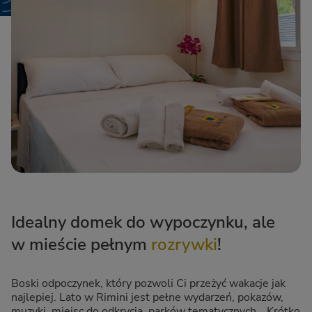
Idealny domek do wypoczynku, ale
w mieście pełnym
rozrywki
!
Boski odpoczynek, który pozwoli Ci przeżyć wakacje jak
najlepiej. Lato w Rimini jest pełne wydarzeń, pokazów,
muzyki, miejsc do odkrycia, parków tematycznych… Krótko