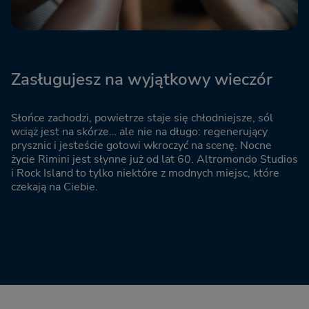
Zasługujesz na wyjątkowy wieczór
Słońce zachodzi, powietrze staje się chłodniejsze, sól
wciąż jest na skórze… ale nie na długo: regenerujący
prysznic i jesteście gotowi wkroczyć na scenę. Nocne
życie Rimini jest słynne już od lat 60. Altromondo Studios
i Rock Island to tylko niektóre z modnych miejsc, które
czekają na Ciebie.