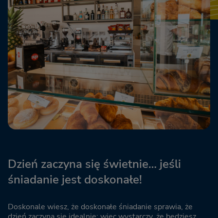
Dzień zaczyna się świetnie… jeśli
śniadanie jest doskonałe!
Doskonale wiesz, że doskonałe śniadanie sprawia, że
dzień zaczyna się idealnie: więc wystarczy, że będziesz