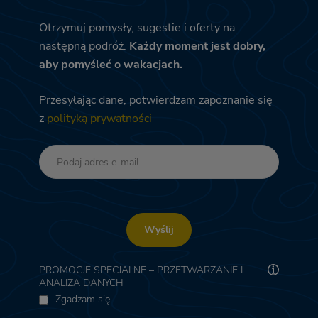
Otrzymuj pomysły, sugestie i oferty na
następną podróż.
Każdy moment jest dobry,
aby pomyśleć o wakacjach.
Przesyłając dane, potwierdzam zapoznanie się
z
polityką prywatności
Wyślij
PROMOCJE SPECJALNE – PRZETWARZANIE I
ANALIZA DANYCH
Zgadzam się