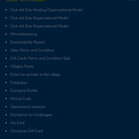
Club del Sole Holding Organisational Model
Club del Sole Organisational Model
Club del Sole Organisational Model
Whistleblowing
Sustainability Report
Sales Terms and Condition
Gift Cards Terms and Condition Sale
Villages Rules
Rules for animals in the village
Catalogue
Company Profile
Ethical Code
Zapewnione wakacje
Disclaimer for Underages
Vip Card
Christmas Gift Card