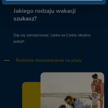
Jakiego rodzaju wakacji
szukasz?
Daj się zainspirować: czeka na Ciebie idealny
pobyt!
Rodzinne doświadczenie na plaży