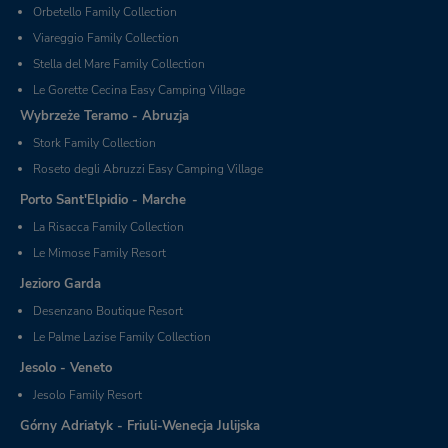
Orbetello Family Collection
Viareggio Family Collection
Stella del Mare Family Collection
Le Gorette Cecina Easy Camping Village
Wybrzeże Teramo - Abruzja
Stork Family Collection
Roseto degli Abruzzi Easy Camping Village
Porto Sant'Elpidio - Marche
La Risacca Family Collection
Le Mimose Family Resort
Jezioro Garda
Desenzano Boutique Resort
Le Palme Lazise Family Collection
Jesolo - Veneto
Jesolo Family Resort
Górny Adriatyk - Friuli-Wenecja Julijska