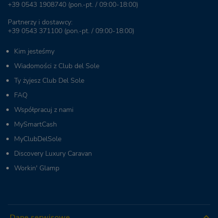
+39 0543 1908740
(pon.-pt. / 09:00-18:00)
Partnerzy i dostawcy:
+39 0543 371100
(pon.-pt. / 09:00-18:00)
Kim jesteśmy
Wiadomości z Club del Sole
Ty żyjesz Club Del Sole
FAQ
Współpracuj z nami
MySmartCash
MyClubDelSole
Discovery Luxury Caravan
Workin' Glamp
Dane serwisowe