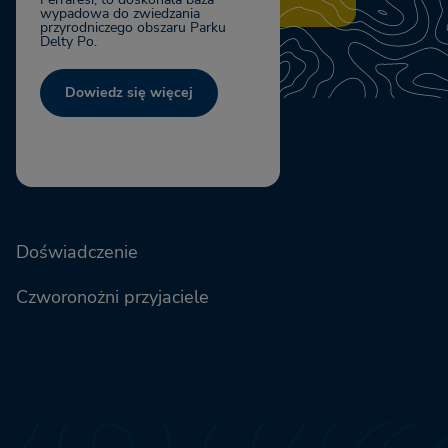
wypadowa do zwiedzania
przyrodniczego obszaru Parku
Delty Po.
Dowiedz się więcej
Doświadczenie
Czworonożni przyjaciele