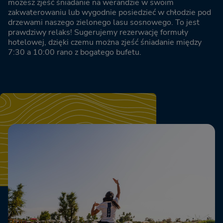
możesz zjeść śniadanie na werandzie w swoim
zakwaterowaniu lub wygodnie posiedzieć w chłodzie pod
drzewami naszego zielonego lasu sosnowego. To jest
prawdziwy relaks! Sugerujemy rezerwację formuły
hotelowej, dzięki czemu można zjeść śniadanie między
7:30 a 10:00 rano z bogatego bufetu.