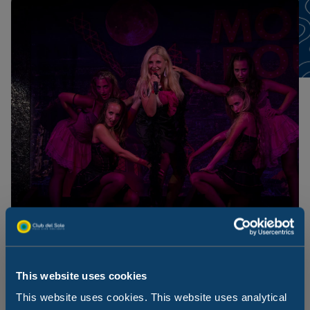
This website uses cookies
Dedykowane wydarzenia i rozrywka
This website uses cookies. This website uses analytical