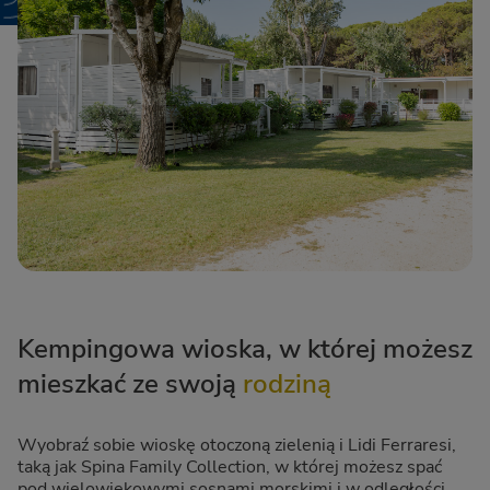
Kempingowa wioska, w której możesz
mieszkać ze swoją
rodziną
Wyobraź sobie wioskę otoczoną zielenią i Lidi Ferraresi,
taką jak Spina Family Collection, w której możesz spać
pod wielowiekowymi sosnami morskimi i w odległości