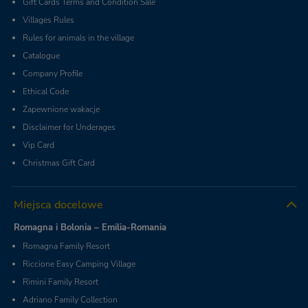
Gift Cards Terms and Condition Sale
Villages Rules
Rules for animals in the village
Catalogue
Company Profile
Ethical Code
Zapewnione wakacje
Disclaimer for Underages
Vip Card
Christmas Gift Card
Miejsca docelowe
Romagna i Bolonia – Emilia-Romania
Romagna Family Resort
Riccione Easy Camping Village
Rimini Family Resort
Adriano Family Collection