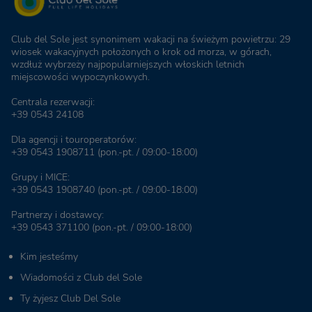
Club del Sole jest synonimem wakacji na świeżym powietrzu: 29
wiosek wakacyjnych położonych o krok od morza, w górach,
wzdłuż wybrzeży najpopularniejszych włoskich letnich
miejscowości wypoczynkowych.
Centrala rezerwacji:
+39 0543 24108
Dla agencji i touroperatorów:
+39 0543 1908711
(pon.-pt. / 09:00-18:00)
Grupy i MICE:
+39 0543 1908740
(pon.-pt. / 09:00-18:00)
Partnerzy i dostawcy:
+39 0543 371100
(pon.-pt. / 09:00-18:00)
Kim jesteśmy
Wiadomości z Club del Sole
Ty żyjesz Club Del Sole