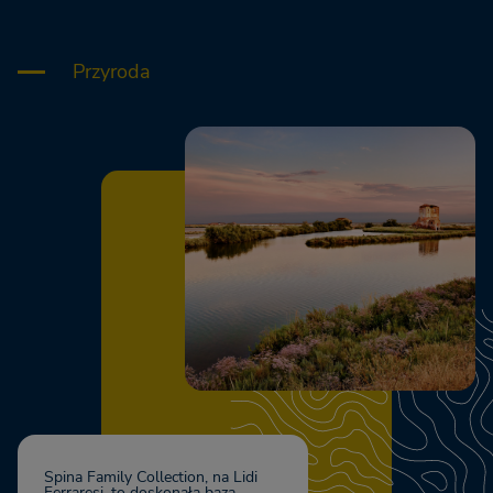
Przyroda
Spina Family Collection, na Lidi
Ferraresi, to doskonała baza