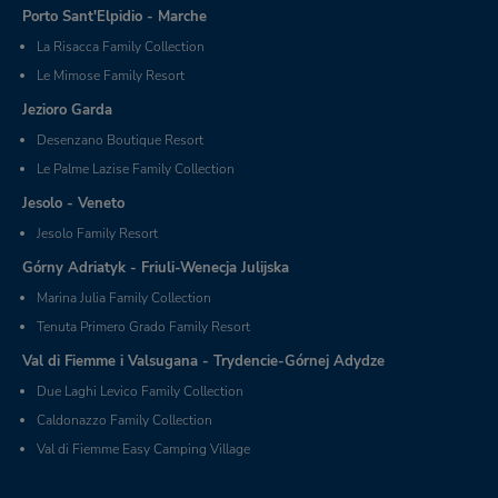
Porto Sant'Elpidio - Marche
La Risacca Family Collection
Le Mimose Family Resort
Jezioro Garda
Desenzano Boutique Resort
Le Palme Lazise Family Collection
Jesolo - Veneto
Jesolo Family Resort
Górny Adriatyk - Friuli-Wenecja Julijska
Marina Julia Family Collection
Tenuta Primero Grado Family Resort
Val di Fiemme i Valsugana - Trydencie-Górnej Adydze
Due Laghi Levico Family Collection
Caldonazzo Family Collection
Val di Fiemme Easy Camping Village